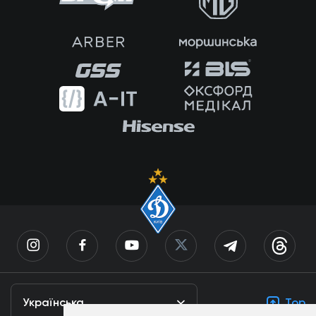
Українська
Top