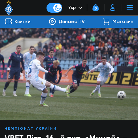
Укр
0
Квитки
Динамо TV
Магазин
ЧЕМПІОНАТ УКРАЇНИ