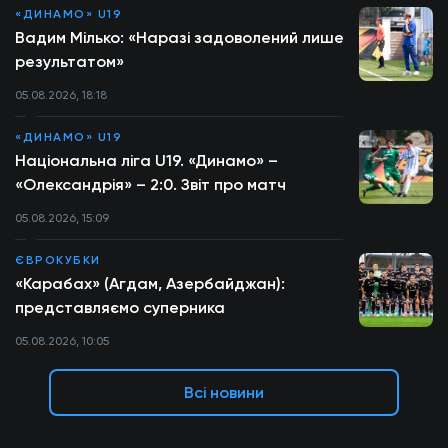
«ДИНАМО» U19
Вадим Мілько: «Наразі задоволений лише
результатом»
05.08.2026, 18:18
«ДИНАМО» U19
Національна ліга U19. «Динамо» –
«Олександрія» – 2:0. Звіт про матч
05.08.2026, 15:09
ЄВРОКУБКИ
«Карабах» (Агдам, Азербайджан):
представляємо суперника
05.08.2026, 10:05
Всі новини