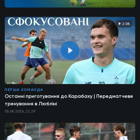
2:08
ПЕРША КОМАНДА
Останні приготування до Карабаху | Передматчеве
тренування в Любліні
05.08.2026, 22:29