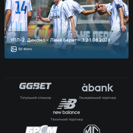
УПЛ-2. Динамо - Лівий Берег - 3:2 1.08.2026
50 Фото
Титульний спонсор
Генеральний партнер
Технічний партнер