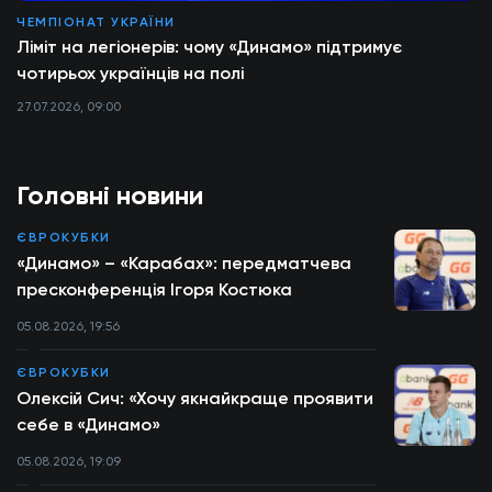
ЧЕМПІОНАТ УКРАЇНИ
Ліміт на легіонерів: чому «Динамо» підтримує
чотирьох українців на полі
27.07.2026, 09:00
Головні новини
ЄВРОКУБКИ
«Динамо» – «Карабах»: передматчева
пресконференція Ігоря Костюка
05.08.2026, 19:56
ЄВРОКУБКИ
Олексій Сич: «Хочу якнайкраще проявити
себе в «Динамо»
05.08.2026, 19:09