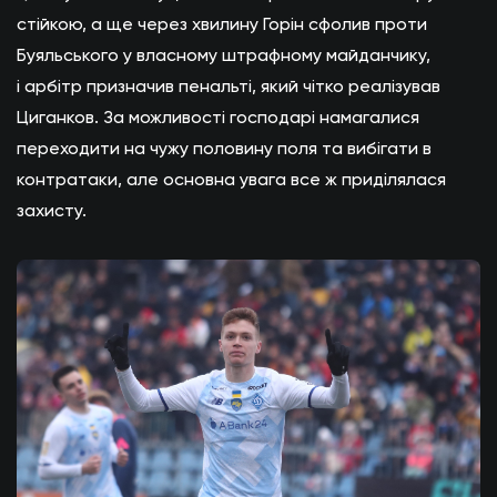
стійкою, а ще через хвилину Горін сфолив проти
Буяльського у власному штрафному майданчику,
і арбітр призначив пенальті, який чітко реалізував
Циганков. За можливості господарі намагалися
переходити на чужу половину поля та вибігати в
контратаки, але основна увага все ж приділялася
захисту.