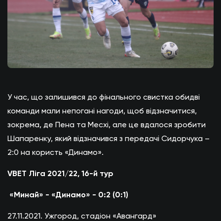
У час, що залишився до фінального свистка обидві
команди мали непогані нагоди, щоб відзначитися,
зокрема, де Пена та Месхі, але це вдалося зробити
Шапаренку, який відзначився з передачі Сидорчука –
2:0 на користь «Динамо».
VBET Ліга 2021/22, 16-й тур
«Минай» - «Динамо» - 0:2 (0:1)
27.11.2021. Ужгород, стадіон «Авангард»