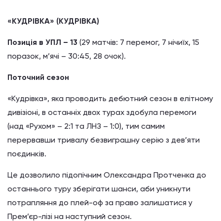
«КУДРІВКА» (КУДРІВКА)
Позиція в УПЛ – 13
(29 матчів: 7 перемог, 7 нічиїх, 15
поразок, м’ячі – 30:45, 28 очок).
Поточний сезон
«Кудрівка», яка проводить дебютний сезон в елітному
дивізіоні, в останніх двох турах здобула перемоги
(над «Рухом» – 2:1 та ЛНЗ – 1:0), тим самим
перервавши тривалу безвиграшну серію з дев’яти
поєдинків.
Це дозволило підопічним Олександра Протченка до
останнього туру зберігати шанси, аби уникнути
потрапляння до плей-оф за право залишатися у
Прем’єр-лізі на наступний сезон.