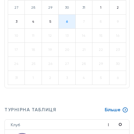
27
28
29
30
31
1
2
3
4
5
6
7
8
9
10
11
12
13
14
15
16
17
18
19
20
21
22
23
24
25
26
27
28
29
30
31
1
2
3
4
5
6
ТУРНІРНА ТАБЛИЦЯ
Більше
О
Клуб
І