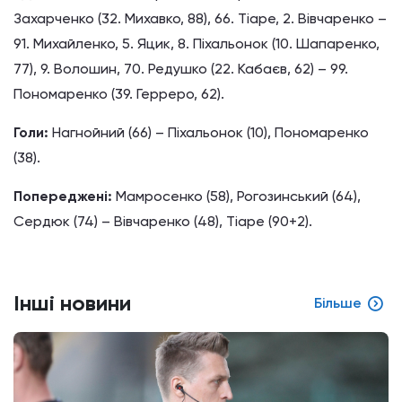
Захарченко (32. Михавко, 88), 66. Тіаре, 2. Вівчаренко –
91. Михайленко, 5. Яцик, 8. Пiхальонок (10. Шапаренко,
77), 9. Волошин, 70. Редушко (22. Кабаєв, 62) – 99.
Пономаренко (39. Герреро, 62).
Голи:
Нагнойний (66) – Піхальонок (10), Пономаренко
(38).
Попереджені:
Мамросенко (58), Рогозинський (64),
Сердюк (74) – Вівчаренко (48), Тіаре (90+2).
Інші новини
Більше