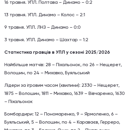
16 травня. УПЛ. Полтава – Динамо – 0:2
13 травня. УПЛ. Динамо – Колос – 2:1
9 травня. УПЛ. ЛНЗ – Динамо – 0:0
3 травня. УПЛ. Динамо – Шахтар – 1:2
Статистика гравців в УПЛ у сезоні 2025/2026
Найбільше матчів: 28 – Піхальонок, по 26 – Нещерет,
Волошин, по 24 – Михавко, Буяльський
Лідери за ігровим часом (хвилини): 2330 – Нещерет,
1875 – Волошин, 1811 – Михавко, 1639 – Вівчаренко, 1630
– Піхальонок
Бомбардири: 12 – Пономаренко, 9 – Ярмоленко, 6 –
Буяльський, 5 – Волошин, по 4 – Караваєв, Герреро,