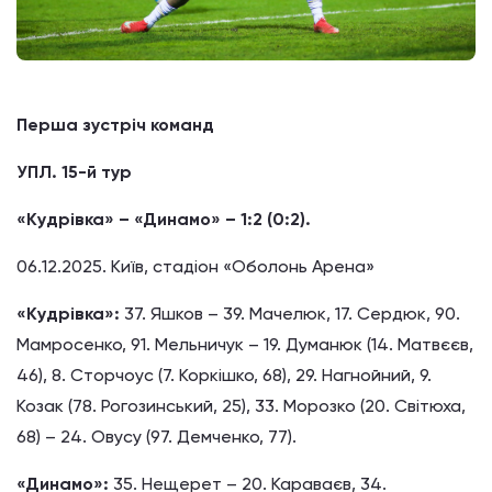
Перша зустріч команд
УПЛ. 15-й тур
«Кудрівка» – «Динамо» – 1:2 (0:2).
06.12.2025. Київ, стадіон «Оболонь Арена»
«Кудрівка»:
37. Яшков – 39. Мачелюк, 17. Сердюк, 90.
Мамросенко, 91. Мельничук – 19. Думанюк (14. Матвєєв,
46), 8. Сторчоус (7. Коркішко, 68), 29. Нагнойний, 9.
Козак (78. Рогозинський, 25), 33. Морозко (20. Світюха,
68) – 24. Овусу (97. Демченко, 77).
«Динамо»:
35. Нещерет – 20. Караваєв, 34.