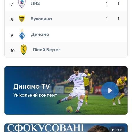
ЛНЗ
1
1
7
Буковина
1
1
8
Динамо
9
Лівий Берег
10
Динамо TV
Унікальний контент
2:08