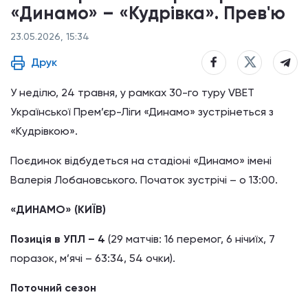
«Динамо» – «Кудрівка». Прев'ю
23.05.2026, 15:34
Друк
У неділю, 24 травня, у рамках 30-го туру VBET
Української Прем’єр-Ліги «Динамо» зустрінеться з
«Кудрівкою».
Поєдинок відбудеться на стадіоні «Динамо» імені
Валерія Лобановського. Початок зустрічі – о 13:00.
«ДИНАМО» (КИЇВ)
Позиція в УПЛ – 4
(29 матчів: 16 перемог, 6 нічиїх, 7
поразок, м’ячі – 63:34, 54 очки).
Поточний сезон