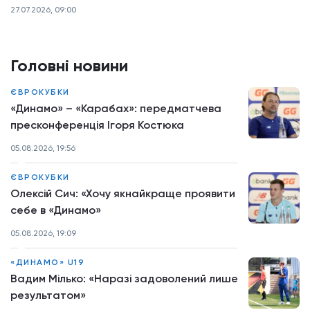
27.07.2026, 09:00
Головні новини
ЄВРОКУБКИ
«Динамо» – «Карабах»: передматчева
пресконференція Ігоря Костюка
05.08.2026, 19:56
ЄВРОКУБКИ
Олексій Сич: «Хочу якнайкраще проявити
себе в «Динамо»
05.08.2026, 19:09
«ДИНАМО» U19
Вадим Мілько: «Наразі задоволений лише
результатом»