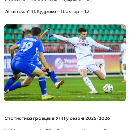
26 квітня. УПЛ. Кудрівка – Шахтар – 1:3
Статистика гравців в УПЛ у сезоні 2025/2026