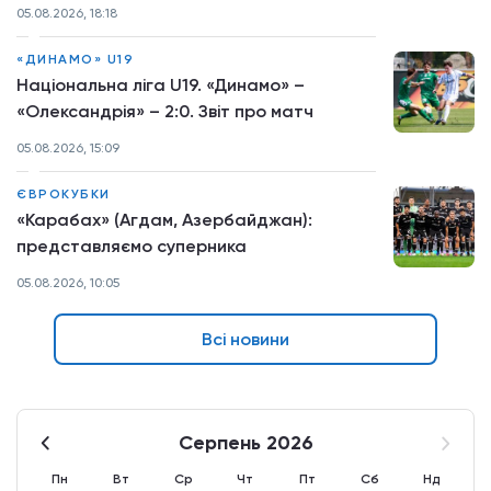
05.08.2026, 18:18
«ДИНАМО» U19
Національна ліга U19. «Динамо» –
«Олександрія» – 2:0. Звіт про матч
05.08.2026, 15:09
ЄВРОКУБКИ
«Карабах» (Агдам, Азербайджан):
представляємо суперника
05.08.2026, 10:05
Всі новини
Серпень 2026
Пн
Вт
Ср
Чт
Пт
Сб
Нд