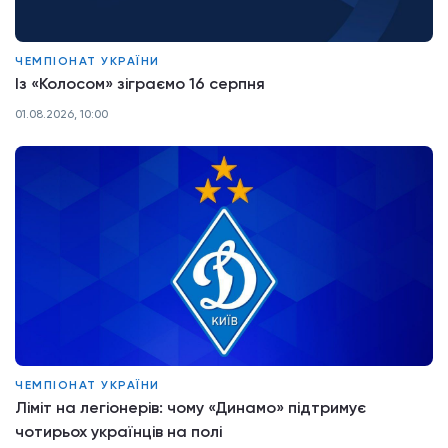
ЧЕМПІОНАТ УКРАЇНИ
Із «Колосом» зіграємо 16 серпня
01.08.2026, 10:00
ЧЕМПІОНАТ УКРАЇНИ
Ліміт на легіонерів: чому «Динамо» підтримує
чотирьох українців на полі