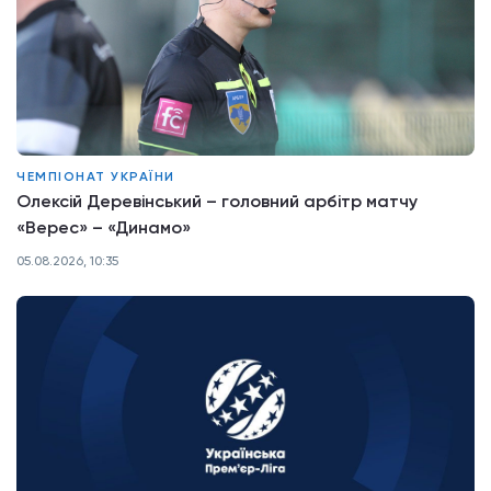
ЧЕМПІОНАТ УКРАЇНИ
Олексій Деревінський – головний арбітр матчу
«Верес» – «Динамо»
05.08.2026, 10:35