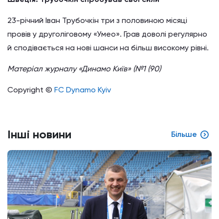
23-річний Іван Трубочкін три з половиною місяці
провів у друголіговому «Умео». Грав доволі регулярно
й сподівається на нові шанси на більш високому рівні.
Матеріал журналу «Динамо Київ» (№1 (90)
Copyright ©
FC Dynamo Kyiv
Інші новини
Більше