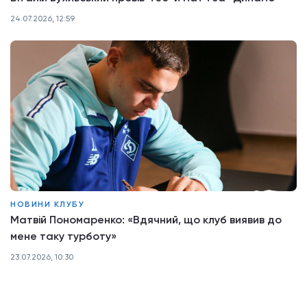
24.07.2026, 12:59
НОВИНИ КЛУБУ
Матвій Пономаренко: «Вдячний, що клуб виявив до
мене таку турботу»
23.07.2026, 10:30