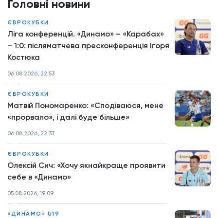
Головні новини
ЄВРОКУБКИ
Ліга конференцій. «Динамо» – «Карабах»
– 1:0: післяматчева пресконференція Ігоря
Костюка
06.08.2026, 22:53
ЄВРОКУБКИ
Матвій Пономаренко: «Сподіваюся, мене
«прорвало», і далі буде більше»
06.08.2026, 22:37
ЄВРОКУБКИ
Олексій Сич: «Хочу якнайкраще проявити
себе в «Динамо»
05.08.2026, 19:09
«ДИНАМО» U19