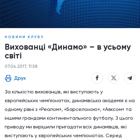
НОВИНИ КЛУБУ
Вихованці «Динамо» – в усьому
світі
07.04.2017, 11:58
Друк
За кількістю вихованців, які виступають у
європейських чемпіонатах, динамівська академія є на
одному рівні з «Реалом», «Барселоною», «Аяксом» та
іншими грандами континентального футболу. З цього
приводу ми вирішили пригадати всіх динамівців, які
виступають у європейських чемпіонатах. Серед