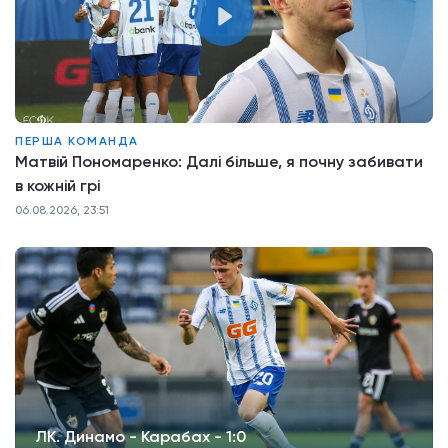
ПЕРША КОМАНДА
Матвій Пономаренко: Далі більше, я почну забивати
в кожній грі
06.08.2026, 23:51
ЛК. Динамо - Карабах - 1:0