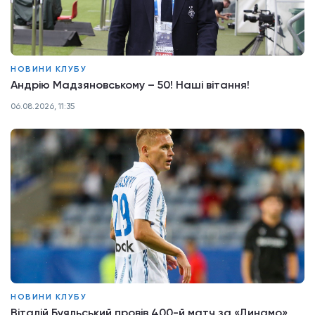
НОВИНИ КЛУБУ
Андрію Мадзяновському – 50! Наші вітання!
06.08.2026, 11:35
НОВИНИ КЛУБУ
Віталій Буяльський провів 400-й матч за «Динамо»