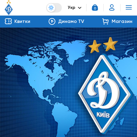
Укр
0
Квитки
Динамо TV
Магазин