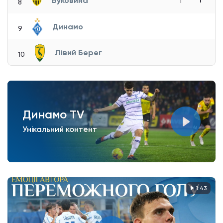
Буковина
1
1
8
Динамо
9
Лівий Берег
10
Динамо TV
Унікальний контент
1:43