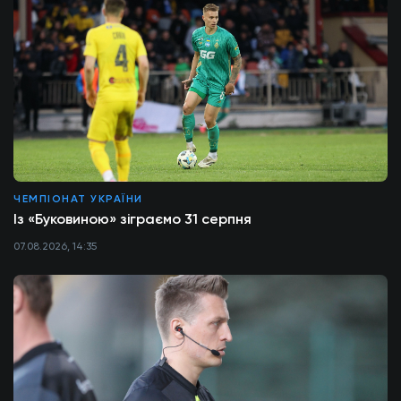
ЧЕМПІОНАТ УКРАЇНИ
Із «Буковиною» зіграємо 31 серпня
07.08.2026, 14:35