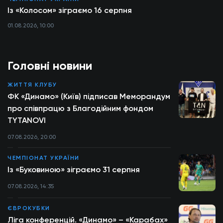
Із «Колосом» зіграємо 16 серпня
01.08.2026, 10:00
Головні новини
ЖИТТЯ КЛУБУ
ФК «Динамо» (Київ) підписав Меморандум
про співпрацю з Благодійним фондом
TYTANOVI
07.08.2026, 20:00
ЧЕМПІОНАТ УКРАЇНИ
Із «Буковиною» зіграємо 31 серпня
07.08.2026, 14:35
ЄВРОКУБКИ
Ліга конференцій. «Динамо» – «Карабах»