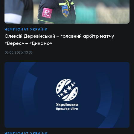
ЧЕМПІОНАТ УКРАЇНИ
Олексій Деревінський – головний арбітр матчу
«Верес» – «Динамо»
05.08.2026, 10:35
ЧЕМПІОНАТ УКРАЇНИ