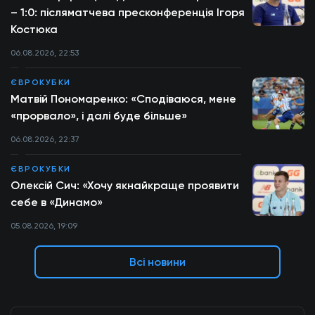
– 1:0: післяматчева пресконференція Ігоря
Костюка
06.08.2026, 22:53
ЄВРОКУБКИ
Матвій Пономаренко: «Сподіваюся, мене
«прорвало», і далі буде більше»
06.08.2026, 22:37
ЄВРОКУБКИ
Олексій Сич: «Хочу якнайкраще проявити
себе в «Динамо»
05.08.2026, 19:09
Всі новини