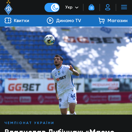
Укр
0
Квитки
Динамо TV
Магазин
ЧЕМПІОНАТ УКРАЇНИ