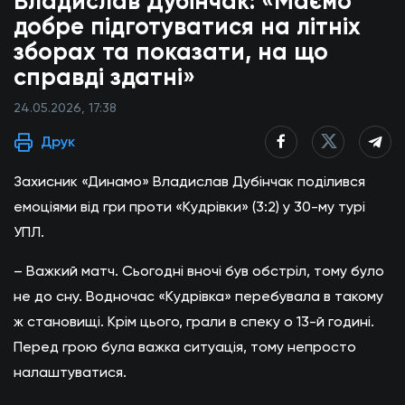
Владислав Дубінчак: «Маємо
добре підготуватися на літніх
зборах та показати, на що
справді здатні»
24.05.2026, 17:38
Друк
Захисник «Динамо» Владислав Дубінчак поділився
емоціями від гри проти «Кудрівки» (3:2) у 30-му турі
УПЛ.
– Важкий матч. Сьогодні вночі був обстріл, тому було
не до сну. Водночас «Кудрівка» перебувала в такому
ж становищі. Крім цього, грали в спеку о 13-й годині.
Перед грою була важка ситуація, тому непросто
налаштуватися.