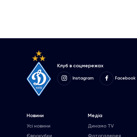
Клуб в соцмережах
Instagram
Facebook
Новини
Медіа
Усі новини
Динамо TV
Єврокубки
Фотогалерея