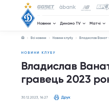
Новини
Динамо TV
Матчі
Всі новини
Новини клубу
Владислав Ванат 
НОВИНИ КЛУБУ
Владислав Вана
гравець 2023 ро
Друк
30.12.2023, 16:27