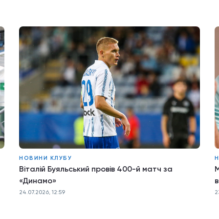
НОВИНИ КЛУБУ
Н
Віталій Буяльський провів 400-й матч за
М
«Динамо»
в
24.07.2026, 12:59
2