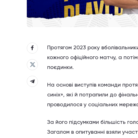
Протягом 2023 року вболівальник
кожного офіційного матчу, а потім
поєдинки.
На основі виступів команди протя
синіх», які й потрапили до фінал
проводилося у соціальних мереж
За його підсумками більшість гол
Загалом в опитуванні взяли участ