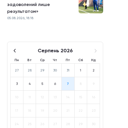
задоволений лише
результатом»
05.08.2026, 18:18
Серпень 2026
Пн
Вт
Ср
Чт
Пт
Сб
Нд
27
28
29
30
31
1
2
3
4
5
6
7
8
9
10
11
12
13
14
15
16
17
18
19
20
21
22
23
24
25
26
27
28
29
30