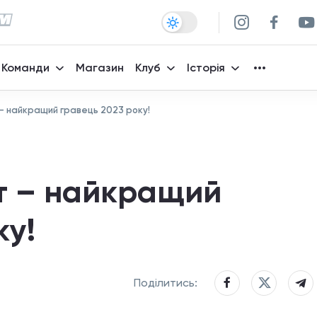
Команди
Магазин
Клуб
Історія
– найкращий гравець 2023 року!
т – найкращий
ку!
Поділитись: