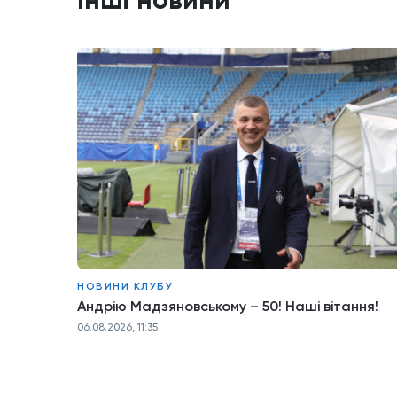
Інші новини
НОВИНИ КЛУБУ
Андрію Мадзяновському – 50! Наші вітання!
06.08.2026, 11:35