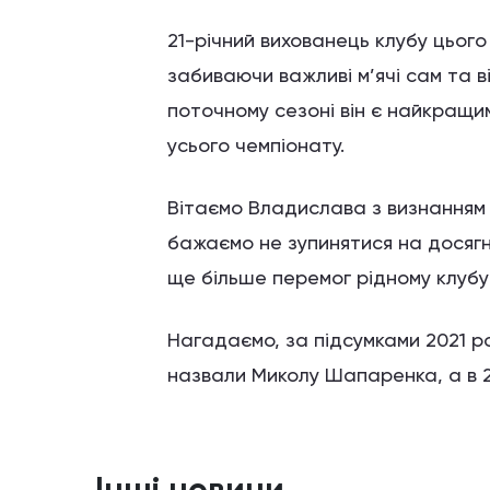
21-річний вихованець клубу цьог
забиваючи важливі м’ячі сам та в
поточному сезоні він є найкращим
усього чемпіонату.
Вітаємо Владислава з визнанням 
бажаємо не зупинятися на досягн
ще більше перемог рідному клубу
Нагадаємо, за підсумками 2021 
назвали Миколу Шапаренка, а в 2