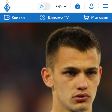
Укр
0
Квитки
Динамо TV
Магазин