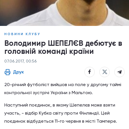
НОВИНИ КЛУБУ
Володимир ШЕПЕЛЄВ дебютує в
головній команді країни
07.06.2017, 00:56
Друк
20-річний футболіст вийшов на поле у другому таймі
контрольної зустрічі України з Мальтою.
Наступний поєдинок, в якому Шепелєв може взяти
участь, - відбір Кубка світу проти Фінляндії. Цей
поєдинок відбудеться 11-го червня в місті Тампере.