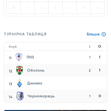
31
1
2
3
4
5
6
ТУРНІРНА ТАБЛИЦЯ
Більше
О
Клуб
І
ЛНЗ
1
1
11
Оболонь
1
2
12
Динамо
13
Чорноморець
0
1
14