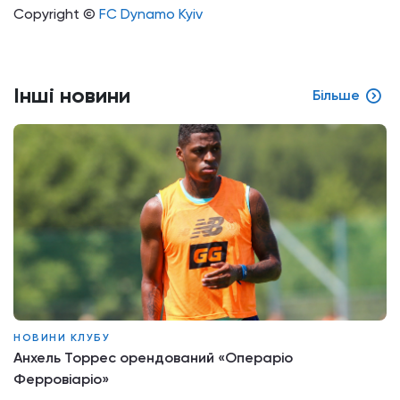
Copyright ©
FC Dynamo Kyiv
Інші новини
Більше
НОВИНИ КЛУБУ
Анхель Торрес орендований «Операріо
Ферровіаріо»