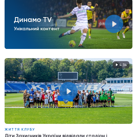
Динамо TV
Унікальний контент
4:34
ЖИТТЯ КЛУБУ
Діти Захисників України відвідали стадіон і