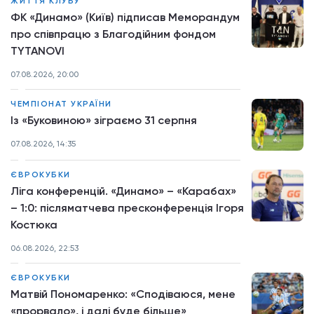
ЖИТТЯ КЛУБУ
ФК «Динамо» (Київ) підписав Меморандум
про співпрацю з Благодійним фондом
TYTANOVI
07.08.2026, 20:00
ЧЕМПІОНАТ УКРАЇНИ
Із «Буковиною» зіграємо 31 серпня
07.08.2026, 14:35
ЄВРОКУБКИ
Ліга конференцій. «Динамо» – «Карабах»
– 1:0: післяматчева пресконференція Ігоря
Костюка
06.08.2026, 22:53
ЄВРОКУБКИ
Матвій Пономаренко: «Сподіваюся, мене
«прорвало», і далі буде більше»