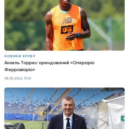
НОВИНИ КЛУБУ
Анхель Торрес орендований «Операріо
Ферровіаріо»
08.08.2026, 19:01