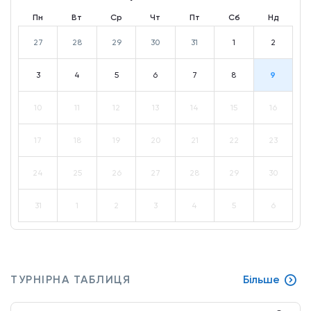
Пн
Вт
Ср
Чт
Пт
Сб
Нд
27
28
29
30
31
1
2
3
4
5
6
7
8
9
10
11
12
13
14
15
16
17
18
19
20
21
22
23
24
25
26
27
28
29
30
31
1
2
3
4
5
6
ТУРНІРНА ТАБЛИЦЯ
Більше