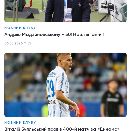
НОВИНИ КЛУБУ
Андрію Мадзяновському – 50! Наші вітання!
06.08.2026, 11:35
НОВИНИ КЛУБУ
Віталій Буяльський провів 400-й матч за «Динамо»