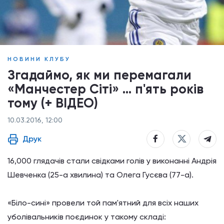
НОВИНИ КЛУБУ
Згадаймо, як ми перемагали
«Манчестер Сіті» ... п'ять років
тому (+ ВІДЕО)
10.03.2016, 12:00
Друк
16,000 глядачів стали свідками голів у виконанні Андрія
Шевченка (25-а хвилина) та Олега Гусєва (77-а).
«Біло-сині» провели той пам'ятний для всіх наших
уболівальників поєдинок у такому складі: