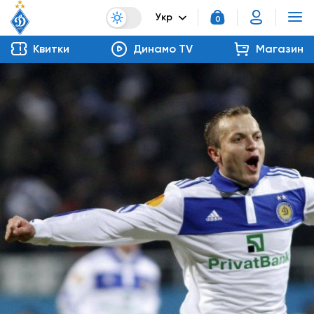
Укр
0
Квитки
Динамо TV
Магазин