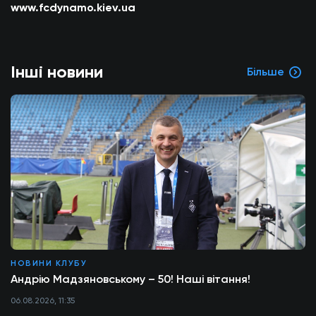
www.fcdynamo.kiev.ua
Інші новини
Більше
НОВИНИ КЛУБУ
Андрію Мадзяновському – 50! Наші вітання!
06.08.2026, 11:35