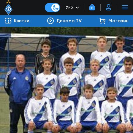
Укр
0
Квитки
Динамо TV
Магазин