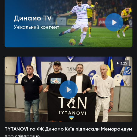
Динамо TV
Унікальний контент
3:25
TYTANOVI та ФК Динамо Київ підписали Меморандум
про співпрацю