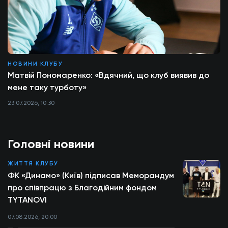
НОВИНИ КЛУБУ
Матвій Пономаренко: «Вдячний, що клуб виявив до
мене таку турботу»
23.07.2026, 10:30
Головні новини
ЖИТТЯ КЛУБУ
ФК «Динамо» (Київ) підписав Меморандум
про співпрацю з Благодійним фондом
TYTANOVI
07.08.2026, 20:00