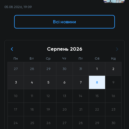
05.08.2026, 19:09
Всі новини
Серпень 2026
Пн
Вт
Ср
Чт
Пт
Сб
Нд
27
28
29
30
31
1
2
3
4
5
6
7
8
9
10
11
12
13
14
15
16
17
18
19
20
21
22
23
24
25
26
27
28
29
30