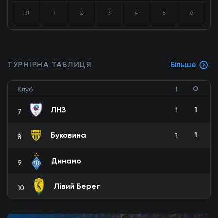
31
1
2
3
4
5
6
ТУРНІРНА ТАБЛИЦЯ
Більше
О
Клуб
І
ЛНЗ
1
1
7
Буковина
1
1
8
Динамо
9
Лівий Берег
10