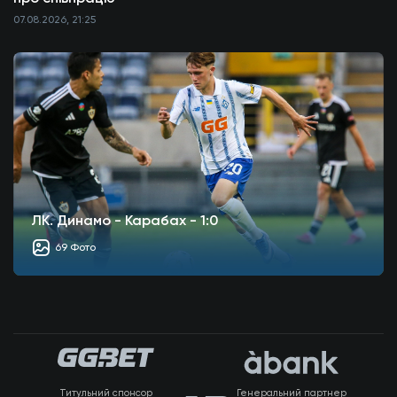
07.08.2026, 21:25
ЛК. Динамо - Карабах - 1:0
69 Фото
Титульний спонсор
Генеральний партнер