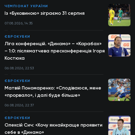
ЧЕМПІОНАТ УКРАЇНИ
Із «Буковиною» зіграємо 31 серпня
07.08.2026, 14:35
ЄВРОКУБКИ
Ліга конференцій. «Динамо» – «Карабах»
– 1:0: післяматчева пресконференція Ігоря
Костюка
06.08.2026, 22:53
ЄВРОКУБКИ
Матвій Пономаренко: «Сподіваюся, мене
«прорвало», і далі буде більше»
06.08.2026, 22:37
ЄВРОКУБКИ
Олексій Сич: «Хочу якнайкраще проявити
себе в «Динамо»