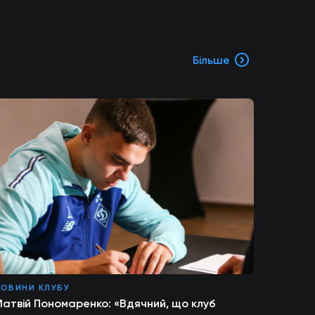
Більше
ОВИНИ КЛУБУ
атвій Пономаренко: «Вдячний, що клуб