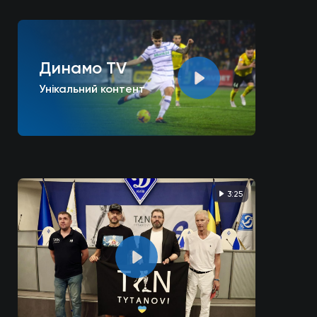
Динамо TV
Унікальний контент
3:25