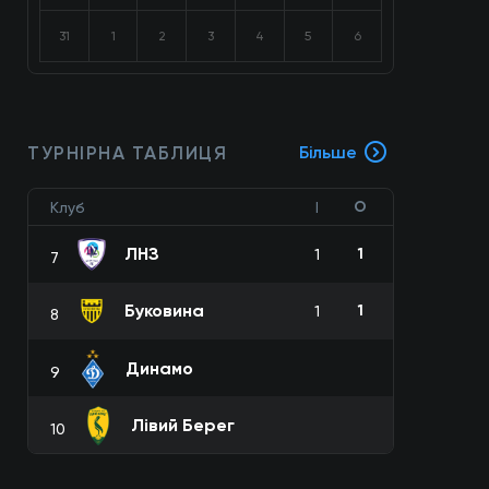
31
1
2
3
4
5
6
ТУРНІРНА ТАБЛИЦЯ
Більше
О
Клуб
І
ЛНЗ
1
1
7
Буковина
1
1
8
Динамо
9
Лівий Берег
10