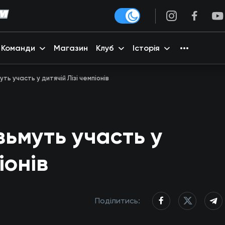
Команди
Магазин
Клуб
Історія
уть участь у дитячій Лізі чемпіонів
зьмуть участь у
іонів
Поділитись: