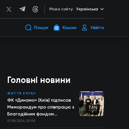
Мова сайту:
Українська
Пошук
Кошик
Увійти
0
Головні новини
ЖИТТЯ КЛУБУ
ФК «Динамо» (Київ) підписав
Меморандум про співпрацю з
Благодійним фондом
TYTANOVI
07.08.2026, 20:00