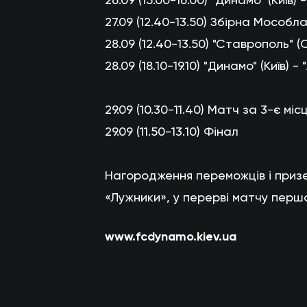
27.09 (12.40-13.50) Збірна Мособла
28.09 (12.40-13.50) "Ставрополь" (
28.09 (18.10-19.10) "Динамо" (Київ) 
29.09 (10.30-11.40) Матч за 3-є міс
29.09 (11.50-13.10) Фінал
Нагородження переможців і призе
«Лужники», у перерві матчу першос
www.fcdynamo.kiev.ua