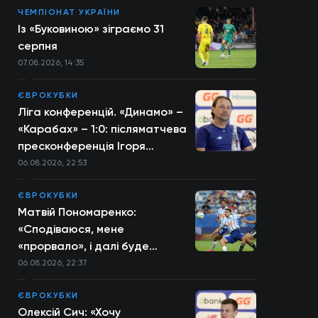
ЧЕМПІОНАТ УКРАЇНИ
Із «Буковиною» зіграємо 31
серпня
07.08.2026, 14:35
ЄВРОКУБКИ
Ліга конференцій. «Динамо» –
«Карабах» – 1:0: післяматчева
пресконференція Ігоря
Костюка
06.08.2026, 22:53
ЄВРОКУБКИ
Матвій Пономаренко:
«Сподіваюся, мене
«прорвало», і далі буде
більше»
06.08.2026, 22:37
ЄВРОКУБКИ
Олексій Сич: «Хочу