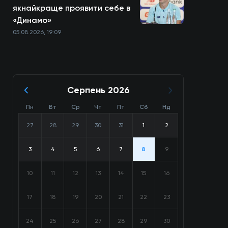
якнайкраще проявити себе в
«Динамо»
05.08.2026, 19:09
Серпень 2026
Пн
Вт
Ср
Чт
Пт
Сб
Нд
27
28
29
30
31
1
2
3
4
5
6
7
8
9
10
11
12
13
14
15
16
17
18
19
20
21
22
23
24
25
26
27
28
29
30