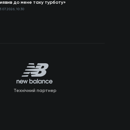
иявив до мене таку турботу»
3.07.2026, 10:30
Технічний партнер