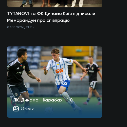
TYTANOVI та ФК Динамо Київ підписали
Меморандум про співпрацю
07.08.2026, 21:25
ЛК. Динамо - Карабах - 1:0
69 Фото