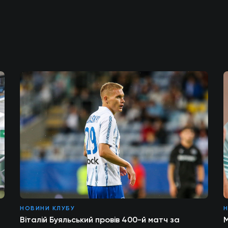
НОВИНИ КЛУБУ
Н
Віталій Буяльський провів 400-й матч за
М