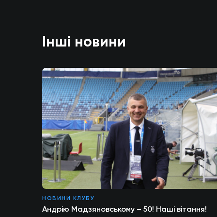
Інші новини
НОВИНИ КЛУБУ
Андрію Мадзяновському – 50! Наші вітання!