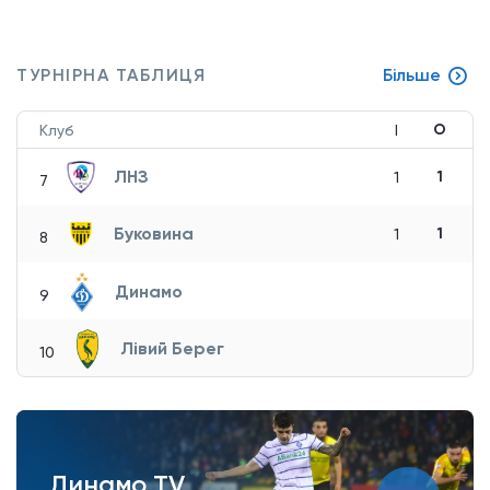
ТУРНІРНА ТАБЛИЦЯ
Більше
О
Клуб
І
ЛНЗ
1
1
7
Буковина
1
1
8
Динамо
9
Лівий Берег
10
Динамо TV