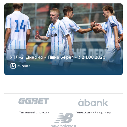
УПЛ-2. Динамо - Лівий Берег - 3:2 1.08.2026
50 Фото
Титульний спонсор
Генеральний партнер