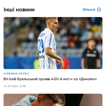
Інші новини
Більше
НОВИНИ КЛУБУ
Віталій Буяльський провів 400-й матч за «Динамо»
24.07.2026, 12:59