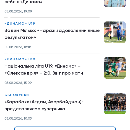
себе в «Динамо»
05.08.2026, 19:09
«ДИНАМО» U19
Вадим Мілько: «Наразі задоволений лише
результатом»
05.08.2026, 18:18
«ДИНАМО» U19
Національна ліга U19. «Динамо» –
«Олександрія» – 2:0. Звіт про матч
05.08.2026, 15:09
ЄВРОКУБКИ
«Карабах» (Агдам, Азербайджан):
представляємо суперника
05.08.2026, 10:05