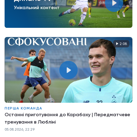
Унікальний контент
2:08
ПЕРША КОМАНДА
Останні приготування до Карабаху | Передматчеве
тренування в Любліні
05.08.2026, 22:29