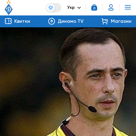
Укр
0
Квитки
Динамо TV
Магазин