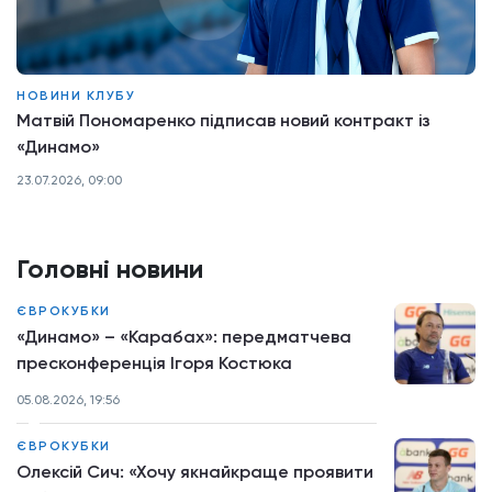
НОВИНИ КЛУБУ
Матвій Пономаренко підписав новий контракт із
«Динамо»
23.07.2026, 09:00
Головні новини
ЄВРОКУБКИ
«Динамо» – «Карабах»: передматчева
пресконференція Ігоря Костюка
05.08.2026, 19:56
ЄВРОКУБКИ
Олексій Сич: «Хочу якнайкраще проявити