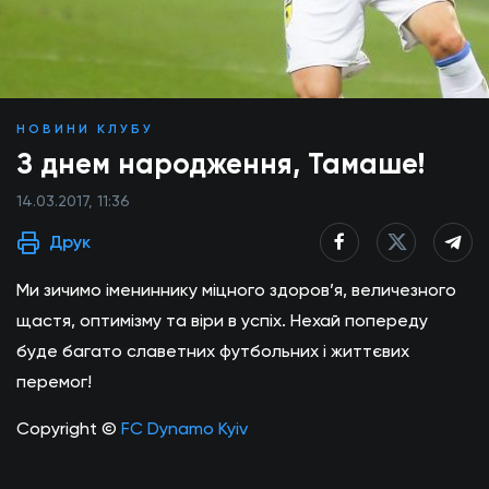
НОВИНИ КЛУБУ
З днем народження, Тамаше!
14.03.2017, 11:36
Друк
Ми зичимо імениннику міцного здоров’я, величезного
щастя, оптимізму та віри в успіх. Нехай попереду
буде багато славетних футбольних і життєвих
перемог!
Copyright ©
FC Dynamo Kyiv