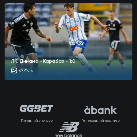
ЛК. Динамо - Карабах - 1:0
69 Фото
Титульний спонсор
Генеральний партнер