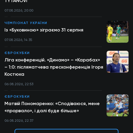
TYTANOVI
07.08.2026, 20:00
ЧЕМПІОНАТ УКРАЇНИ
Із «Буковиною» зіграємо 31 серпня
07.08.2026, 14:35
ЄВРОКУБКИ
Ліга конференцій. «Динамо» – «Карабах»
– 1:0: післяматчева пресконференція Ігоря
Костюка
06.08.2026, 22:53
ЄВРОКУБКИ
Матвій Пономаренко: «Сподіваюся, мене
«прорвало», і далі буде більше»
06.08.2026, 22:37