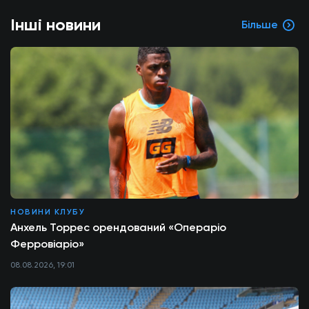
Інші новини
Більше
НОВИНИ КЛУБУ
Анхель Торрес орендований «Операріо
Ферровіаріо»
08.08.2026, 19:01