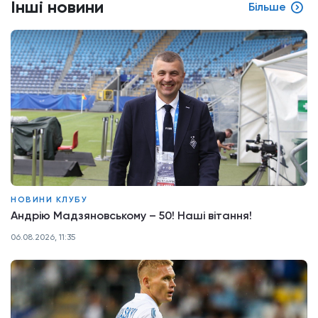
Інші новини
Більше
НОВИНИ КЛУБУ
Андрію Мадзяновському – 50! Наші вітання!
06.08.2026, 11:35