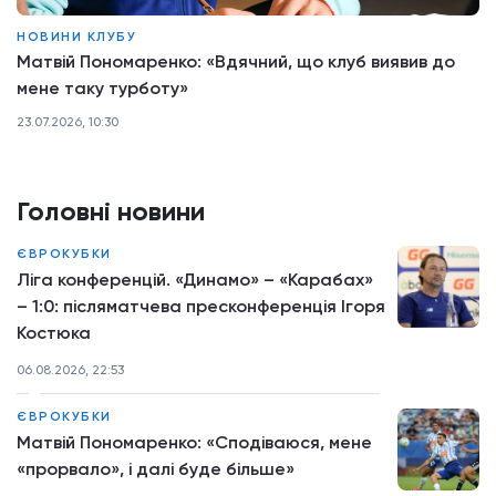
НОВИНИ КЛУБУ
Матвій Пономаренко: «Вдячний, що клуб виявив до
мене таку турботу»
23.07.2026, 10:30
Головні новини
ЄВРОКУБКИ
Ліга конференцій. «Динамо» – «Карабах»
– 1:0: післяматчева пресконференція Ігоря
Костюка
06.08.2026, 22:53
ЄВРОКУБКИ
Матвій Пономаренко: «Сподіваюся, мене
«прорвало», і далі буде більше»