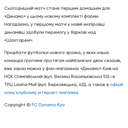
Сьогоднішній матч стане першим домашнім для
«Динамо» у цьому новому комплекті форми.
Нагадаємо, у першому матчі у новій екіпіровці
динамівці здобули перемогу у Харкові над
«Шахтарем».
Придбати футболки нового зразка, у яких наша
команда гратиме протягом найближчих двох сезонів,
вже зараз можна у фан-магазинах «Динамо» Київ на
НСК Олімпійський (вул. Велика Васильківська 55) і в
ТРЦ Lavina Mall (вул. Берковецька, 6Д), а також в
офіцій
ному клубному інтернет-магазині
.
Copyright ©
FC Dynamo Kyiv