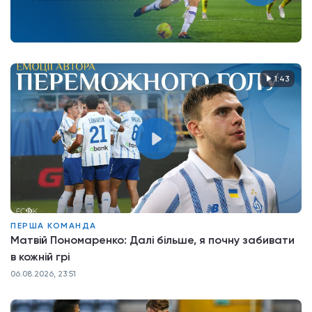
1:43
ПЕРША КОМАНДА
Матвій Пономаренко: Далі більше, я почну забивати
в кожній грі
06.08.2026, 23:51