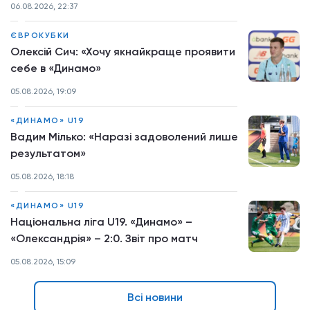
06.08.2026, 22:37
ЄВРОКУБКИ
Олексій Сич: «Хочу якнайкраще проявити
себе в «Динамо»
05.08.2026, 19:09
«ДИНАМО» U19
Вадим Мілько: «Наразі задоволений лише
результатом»
05.08.2026, 18:18
«ДИНАМО» U19
Національна ліга U19. «Динамо» –
«Олександрія» – 2:0. Звіт про матч
05.08.2026, 15:09
Всі новини