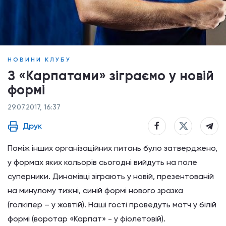
НОВИНИ КЛУБУ
З «Карпатами» зіграємо у новій
формі
29.07.2017, 16:37
Друк
Поміж інших організаційних питань було затверджено,
у формах яких кольорів сьогодні вийдуть на поле
суперники. Динамівці зіграють у новій, презентованій
на минулому тижні, синій формі нового зразка
(голкіпер – у жовтій). Наші гості проведуть матч у білій
формі (воротар «Карпат» - у фіолетовій).