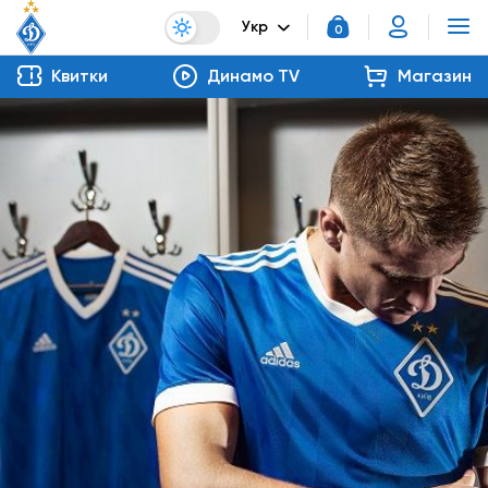
Укр
0
Квитки
Динамо TV
Магазин