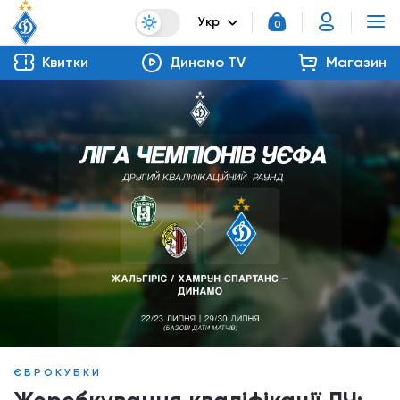
Укр
0
Квитки
Динамо TV
Магазин
ЄВРОКУБКИ