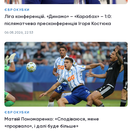
ЄВРОКУБКИ
Ліга конференцій. «Динамо» – «Карабах» – 1:0:
післяматчева пресконференція Ігоря Костюка
06.08.2026, 22:53
ЄВРОКУБКИ
Матвій Пономаренко: «Сподіваюся, мене
«прорвало», і далі буде більше»