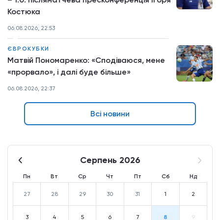
Костюка
06.08.2026, 22:53
ЄВРОКУБКИ
Матвій Пономаренко: «Сподіваюся, мене
«прорвало», і далі буде більше»
06.08.2026, 22:37
Всі новини
Серпень 2026
Пн
Вт
Ср
Чт
Пт
Сб
Нд
27
28
29
30
31
1
2
3
4
5
6
7
8
9