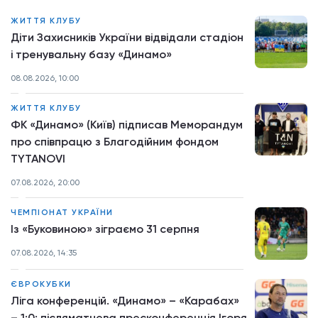
ЖИТТЯ КЛУБУ
Діти Захисників України відвідали стадіон
і тренувальну базу «Динамо»
08.08.2026, 10:00
ЖИТТЯ КЛУБУ
ФК «Динамо» (Київ) підписав Меморандум
про співпрацю з Благодійним фондом
TYTANOVI
07.08.2026, 20:00
ЧЕМПІОНАТ УКРАЇНИ
Із «Буковиною» зіграємо 31 серпня
07.08.2026, 14:35
ЄВРОКУБКИ
Ліга конференцій. «Динамо» – «Карабах»
– 1:0: післяматчева пресконференція Ігоря