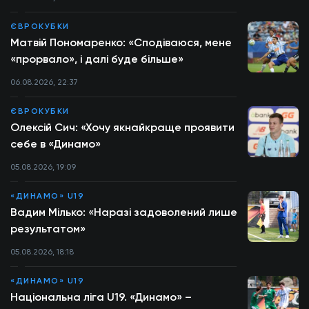
ЄВРОКУБКИ
Матвій Пономаренко: «Сподіваюся, мене
«прорвало», і далі буде більше»
06.08.2026, 22:37
ЄВРОКУБКИ
Олексій Сич: «Хочу якнайкраще проявити
себе в «Динамо»
05.08.2026, 19:09
«ДИНАМО» U19
Вадим Мілько: «Наразі задоволений лише
результатом»
05.08.2026, 18:18
«ДИНАМО» U19
Національна ліга U19. «Динамо» –