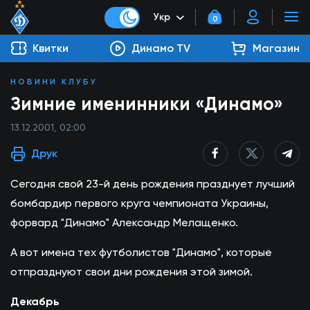
Укр
0
Квитки
Динамо TV
Магазин
НОВИНИ КЛУБУ
Зимние именинники «Динамо»
13.12.2001, 02:00
Друк
Сегодня свой 23-й день рождения празднует лучший
бомбардир первого круга чемпионата Украины,
форвард "Динамо" Александр Мелащенко.
А вот имена тех футболистов "Динамо", которые
отпразднуют свои дни рождения этой зимой.
Декабрь