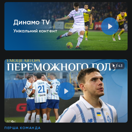
Динамо TV
Унікальний контент
1:43
ПЕРША КОМАНДА