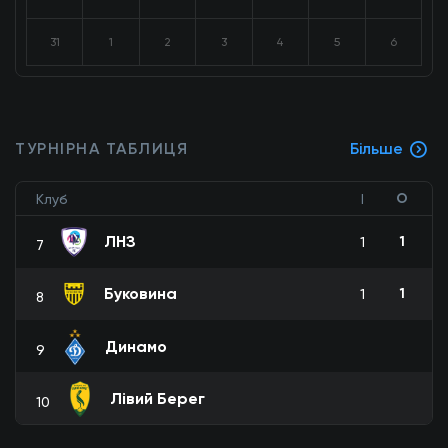
31
1
2
3
4
5
6
ТУРНІРНА ТАБЛИЦЯ
Більше
О
Клуб
І
ЛНЗ
1
1
7
Буковина
1
1
8
Динамо
9
Лівий Берег
10