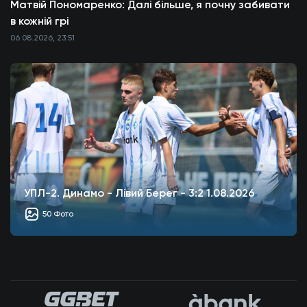
Матвій Пономаренко: Далі більше, я почну забивати
в кожній грі
06.08.2026, 23:51
УПЛ-2. Динамо - Лівий Берег - 3:2 1.08.2026
50 Фото