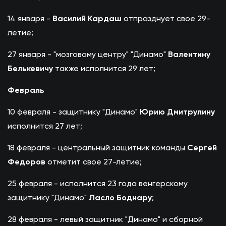
14 января -
Василий Кардаш
отпразднует свое 29-
летие;
27 января - "мозговому центру" "Динамо"
Валентину
Белькевичу
также исполнится 29 лет;
Февраль
10 февраля - защитнику "Динамо"
Юрию Дмитрулину
исполнится 27 лет;
18 февраля - центральный защитник команды
Сергей
Федоров
отметит свое 27-летие;
25 февраля - исполнится 23 года венгерскому
защитнику "Динамо"
Ласло Боднару
;
28 февраля - левый защитник "Динамо" и сборной