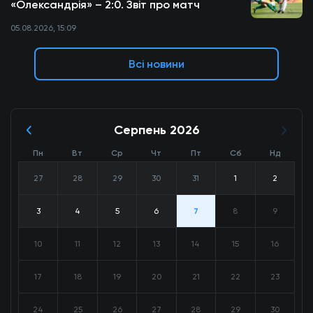
«Олександрія» – 2:0. Звіт про матч
05.08.2026, 15:09
Всі новини
Серпень 2026
Пн
Вт
Ср
Чт
Пт
Сб
Нд
27
28
29
30
31
1
2
3
4
5
6
7
8
9
10
11
12
13
14
15
16
17
18
19
20
21
22
23
24
25
26
27
28
29
30