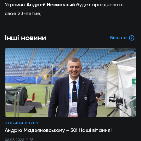
Украины
Андрей Несмачный
будет праздновать
свое 23-летие;
Інші новини
Більше
НОВИНИ КЛУБУ
Андрію Мадзяновському – 50! Наші вітання!
06.08.2026, 11:35