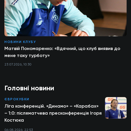
НОВИНИ КЛУБУ
Матвій Пономаренко: «Вдячний, що клуб виявив до
мене таку турботу»
23.07.2026, 10:30
Головні новини
ЄВРОКУБКИ
Ліга конференцій. «Динамо» – «Карабах»
– 1:0: післяматчева пресконференція Ігоря
Костюка
06.08.2026, 22:53