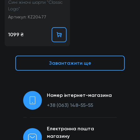
Сині жіночі шорти "Classic
Logo"
Артикул: KZ20477
1099 ₴
Завантажити ще
Номер інтернет-магазина
+38 (063) 148-55-55
Електронна пошта
магазину