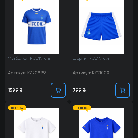
Футболка "FCDK" синя
Шорти "FCDK" сині
Артикул: KZ20999
Артикул: KZ21000
1599 ₴
799 ₴
НОВИНКА
НОВИНКА