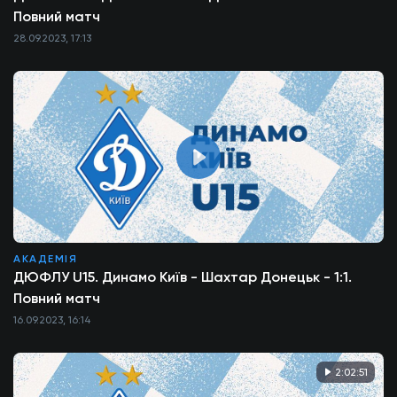
Повний матч
28.09.2023, 17:13
АКАДЕМІЯ
ДЮФЛУ U15. Динамо Київ - Шахтар Донецьк - 1:1.
Повний матч
16.09.2023, 16:14
2:02:51