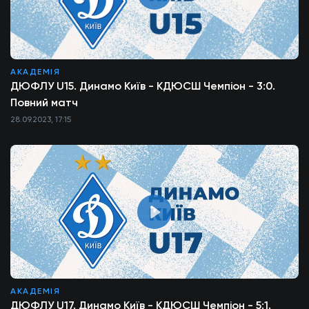
АКАДЕМІЯ
ДЮФЛУ U15. Динамо Київ - КДЮСШ Чемпіон - 3:0.
Повний матч
28.09.2023, 17:15
АКАДЕМІЯ
ДЮФЛУ U17. Динамо Київ - КДЮСШ Чемпіон - 5:1.