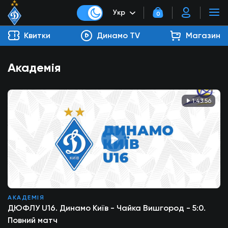
Укр
0
Квитки
Динамо TV
Магазин
Академія
1:43:56
АКАДЕМІЯ
ДЮФЛУ U16. Динамо Київ - Чайка Вишгород - 5:0.
Повний матч