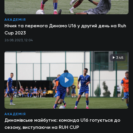
АКАДЕМІЯ
Нічия та перемога Динамо U16 у другий день на Ruh
Cup 2023
26.08.2023, 12:04
3:48
АКАДЕМІЯ
Динамівське майбутнє: команда U16 готується до
сезону, виступаючи на RUH CUP