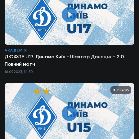
АКАДЕМІЯ
ДЮФЛУ U17. Динамо Київ - Шахтар Донецьк - 2:0.
Повний матч
16.09.2023, 14:30
1:24:05