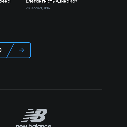
нхена
Елегантність «Динамо»
28.09.2021, 11:14
0