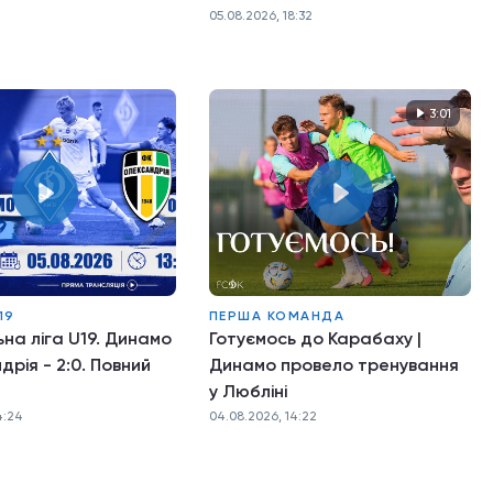
05.08.2026, 18:32
3:01
19
ПЕРША КОМАНДА
на ліга U19. Динамо
Готуємось до Карабаху |
дрія - 2:0. Повний
Динамо провело тренування
у Любліні
4:24
04.08.2026, 14:22