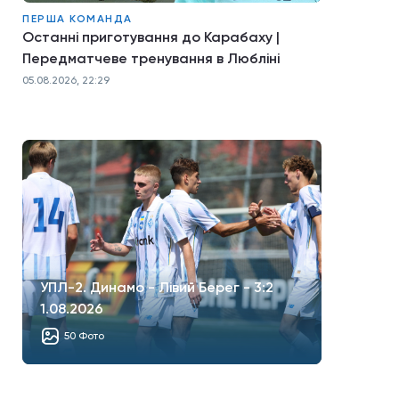
ПЕРША КОМАНДА
Останні приготування до Карабаху |
Передматчеве тренування в Любліні
05.08.2026, 22:29
УПЛ-2. Динамо - Лівий Берег - 3:2
1.08.2026
50 Фото