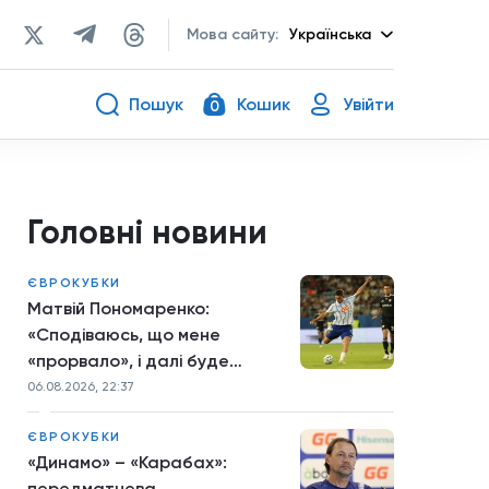
Мова сайту:
Українська
Пошук
Кошик
Увійти
0
Головні новини
ЄВРОКУБКИ
Матвій Пономаренко:
«Сподіваюсь, що мене
«прорвало», і далі буде
більше»
06.08.2026, 22:37
ЄВРОКУБКИ
«Динамо» – «Карабах»:
передматчева