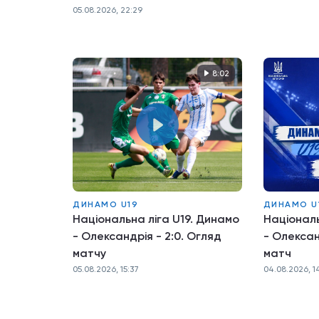
05.08.2026, 22:29
8:02
ДИНАМО U19
ДИНАМО U
Національна ліга U19. Динамо
Національ
- Олександрія - 2:0. Огляд
- Олексан
матчу
матч
05.08.2026, 15:37
04.08.2026, 1