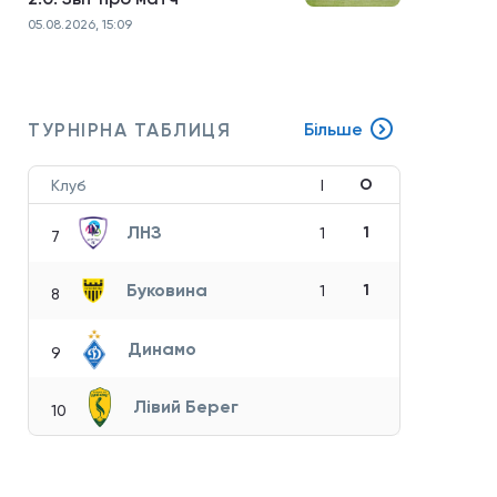
05.08.2026, 15:09
ТУРНІРНА ТАБЛИЦЯ
Більше
О
Клуб
І
ЛНЗ
1
1
7
Буковина
1
1
8
Динамо
9
Лівий Берег
10