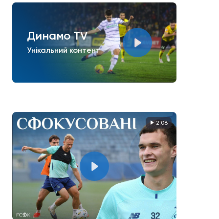
Динамо TV
Унікальний контент
2:08