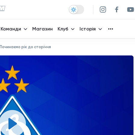
Команди
Магазин
Клуб
Історія
 Починаємо рік до сторіччя