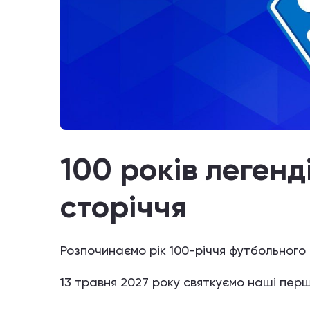
100 років легенд
сторіччя
Розпочинаємо рік 100-річчя футбольного 
13 травня 2027 року святкуємо наші перші