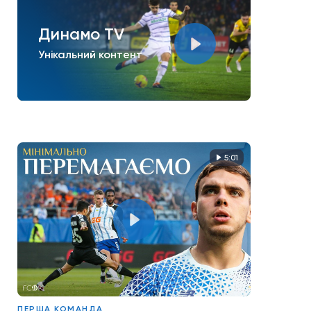
Динамо TV
Унікальний контент
5:01
ПЕРША КОМАНДА