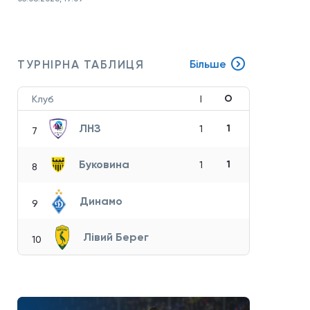
ТУРНІРНА ТАБЛИЦЯ
Більше
О
Клуб
І
ЛНЗ
1
1
7
Буковина
1
1
8
Динамо
9
Лівий Берег
10