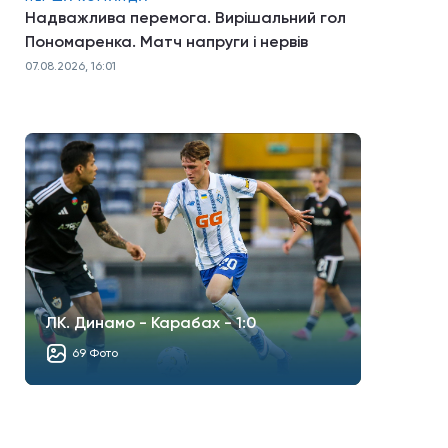
Надважлива перемога. Вирішальний гол
Пономаренка. Матч напруги і нервів
07.08.2026, 16:01
ЛК. Динамо - Карабах - 1:0
69 Фото