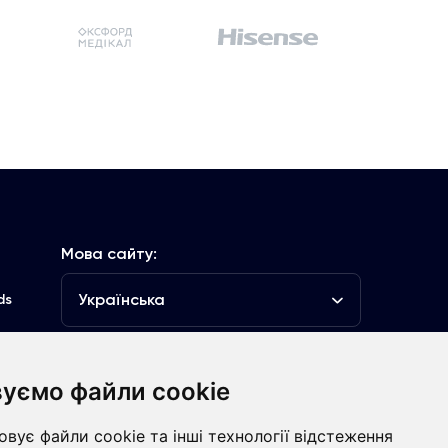
Мова сайту:
Українська
ds
уємо файли cookie
луб
вує файли cookie та інші технології відстеження