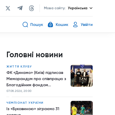
Мова сайту:
Українська
Пошук
Кошик
Увійти
0
Головні новини
ЖИТТЯ КЛУБУ
ФК «Динамо» (Київ) підписав
Меморандум про співпрацю з
Благодійним фондом
TYTANOVI
07.08.2026, 20:00
ЧЕМПІОНАТ УКРАЇНИ
Із «Буковиною» зіграємо 31
серпня