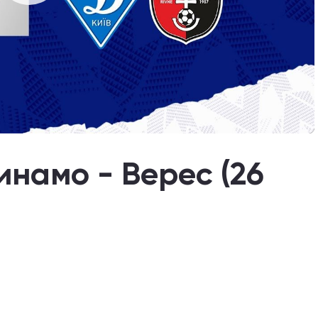
инамо - Верес (26