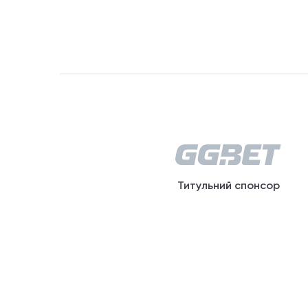
Титульний спонсор