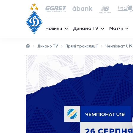
Новини
Динамо TV
Матчі
Динамо TV
Прямі трансляції
Чемпіонат U19.