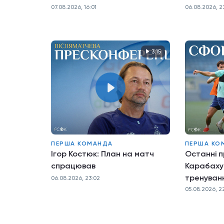
нервів
07.08.2026, 16:01
06.08.2026, 23
3:15
ПЕРША КОМАНДА
ПЕРША КО
Ігор Костюк: План на матч
Останні 
спрацював
Карабаху
тренуванн
06.08.2026, 23:02
05.08.2026, 2