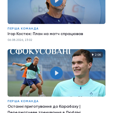
ПЕРША КОМАНДА
Ігор Костюк: План на матч спрацював
06.08.2026, 23:02
2:08
ПЕРША КОМАНДА
Останні приготування до Карабаху |
Передматчеве тренування в Любліні