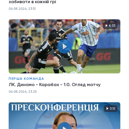
забивати в кожній грі
06.08.2026, 23:51
8:33
ПЕРША КОМАНДА
ЛК. Динамо - Карабах - 1:0. Огляд матчу
06.08.2026, 23:25
3:15