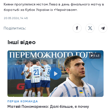
Кияни прогулялися містом Лева в день фінального матчу в
боротьбі за Кубок України із «Черніговом».
20.05.2026, 14:48
Поділитись:
Інші відео
1:43
ПЕРША КОМАНДА
Матвій Пономаренко: Далі більше, я почну