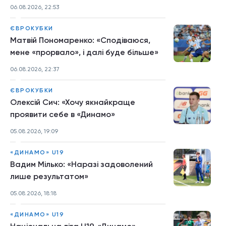
06.08.2026, 22:53
ЄВРОКУБКИ
Матвій Пономаренко: «Сподіваюся,
мене «прорвало», і далі буде більше»
06.08.2026, 22:37
ЄВРОКУБКИ
Олексій Сич: «Хочу якнайкраще
проявити себе в «Динамо»
05.08.2026, 19:09
«ДИНАМО» U19
Вадим Мілько: «Наразі задоволений
лише результатом»
05.08.2026, 18:18
«ДИНАМО» U19