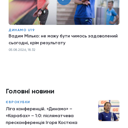
ДИНАМО U19
Вадим Мілько: не можу бути чимось задоволений
сьогодні, крім результату
05.08.2026, 18:32
Головні новини
ЄВРОКУБКИ
Ліга конференцій. «Динамо» –
«Карабах» – 1:0: післяматчева
пресконференція Ігоря Костюка