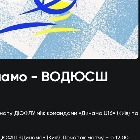
инамо - ВОДЮСШ
онату ДЮФЛУ між командами «Динамо U16» (Київ) та
ДЮФШ «Динамо» (Київ). Початок матчу – о 12:00.