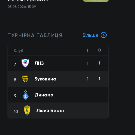
05.08.2026, 15:09
ТУРНІРНА ТАБЛИЦЯ
Більше
О
Клуб
І
ЛНЗ
1
1
7
Буковина
1
1
8
Динамо
9
Лівий Берег
10