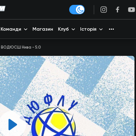
Команди
Магазин
Клуб
Історія
- ВОДЮСШ Нива - 5:0