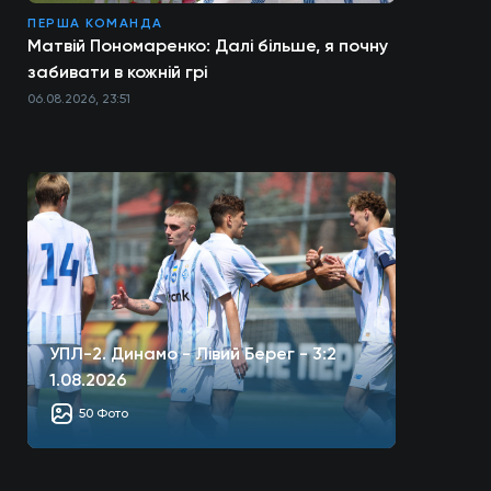
ПЕРША КОМАНДА
Матвій Пономаренко: Далі більше, я почну
забивати в кожній грі
06.08.2026, 23:51
УПЛ-2. Динамо - Лівий Берег - 3:2
1.08.2026
50 Фото