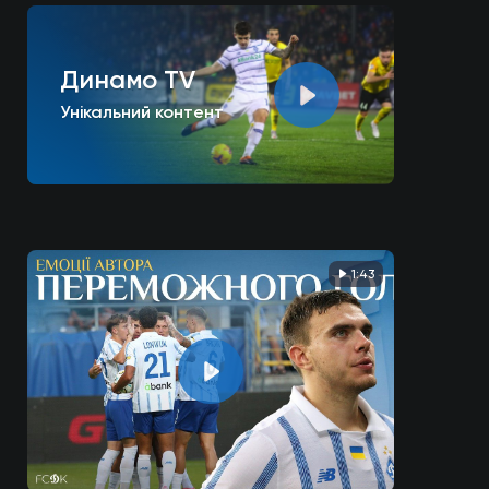
Динамо TV
Унікальний контент
1:43