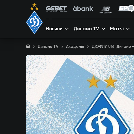
Новини
Динамо TV
Матчі
Динамо TV
Академія
ДЮФЛУ. U16. Динамо 