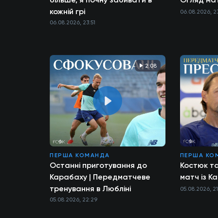
кожній грі
06.08.2026, 2
06.08.2026, 23:51
2:08
ПЕРША КОМАНДА
ПЕРША КО
Останні приготування до
Костюк т
Карабаху | Передматчеве
матч із К
тренування в Любліні
05.08.2026, 2
05.08.2026, 22:29