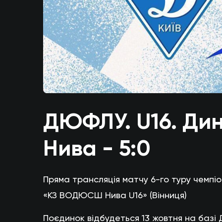
ДЮФЛУ. U16. Д
Нива - 5:0
Пряма трансляція матчу 6-го туру чемпі
«КЗ ВОДЮСШ Нива U16» (Вінниця)
Поєдинок відбудеться 13 жовтня на базі 