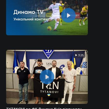
Динамо TV
Унікальний контент
3:25