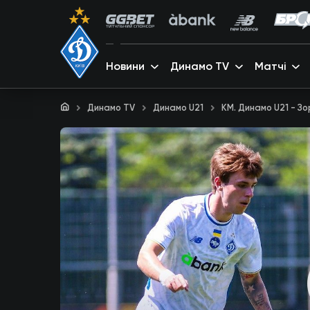
Новини
Динамо TV
Матчі
Динамо TV
Динамо U21
КМ. Динамо U21 - Зо