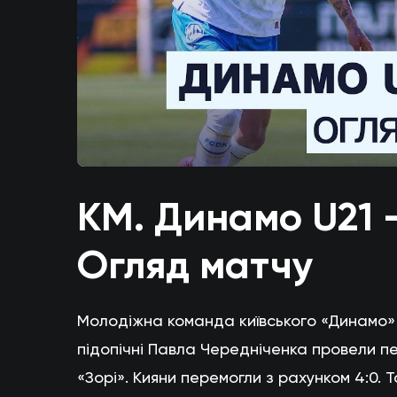
КМ. Динамо U21 -
Огляд матчу
Молодіжна команда київського «Динамо» 
підопічні Павла Чередніченка провели п
«Зорі». Кияни перемогли з рахунком 4:0.