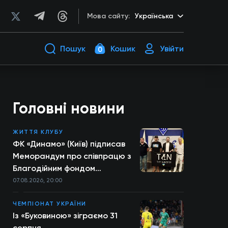
Мова сайту:
Українська
Пошук
Кошик
Увійти
0
Головні новини
ЖИТТЯ КЛУБУ
ФК «Динамо» (Київ) підписав
Меморандум про співпрацю з
Благодійним фондом
TYTANOVI
07.08.2026, 20:00
ЧЕМПІОНАТ УКРАЇНИ
Із «Буковиною» зіграємо 31
серпня