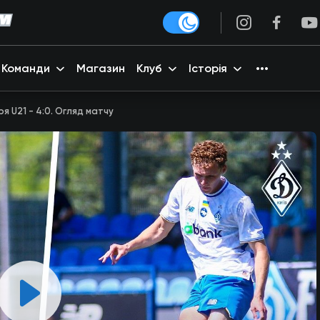
Команди
Магазин
Клуб
Історія
ря U21 - 4:0. Огляд матчу