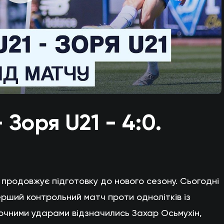
 Зоря U21 - 4:0.
продовжує підготовку до нового сезону. Сьогодні
ерший контрольний матч проти однолітків із
 Точними ударами відзначились Захар Осьмухін,