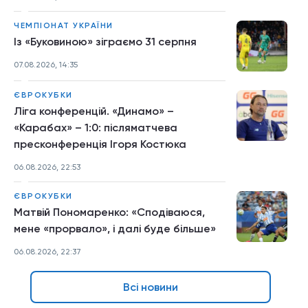
ЧЕМПІОНАТ УКРАЇНИ
Із «Буковиною» зіграємо 31 серпня
07.08.2026, 14:35
ЄВРОКУБКИ
Ліга конференцій. «Динамо» –
«Карабах» – 1:0: післяматчева
пресконференція Ігоря Костюка
06.08.2026, 22:53
ЄВРОКУБКИ
Матвій Пономаренко: «Сподіваюся,
мене «прорвало», і далі буде більше»
06.08.2026, 22:37
Всі новини