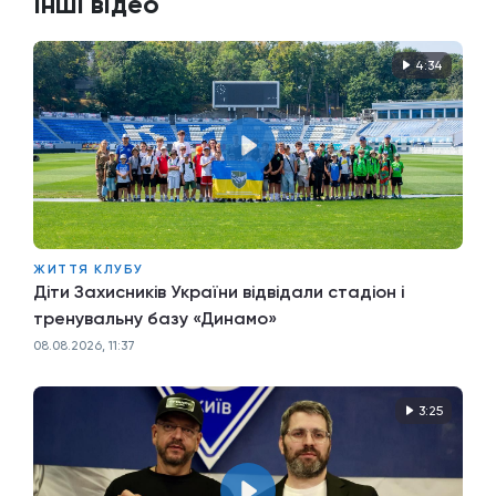
Інші відео
4:34
ЖИТТЯ КЛУБУ
Діти Захисників України відвідали стадіон і
тренувальну базу «Динамо»
08.08.2026, 11:37
3:25