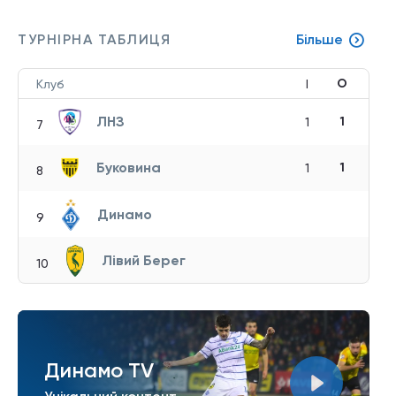
ТУРНІРНА ТАБЛИЦЯ
Більше
О
Клуб
І
ЛНЗ
1
1
7
Буковина
1
1
8
Динамо
9
Лівий Берег
10
Динамо TV