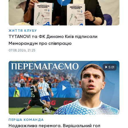
ЖИТТЯ КЛУБУ
TYTANOVI та ФК Динамо Київ підписали
Меморандум про співпрацю
07.08.2026, 21:25
5:01
ПЕРША КОМАНДА
Надважлива перемога. Вирішальний гол