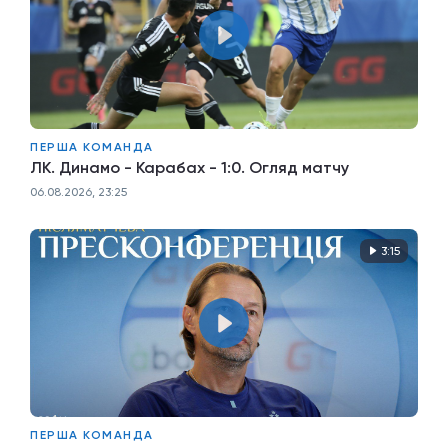
ПЕРША КОМАНДА
ЛК. Динамо - Карабах - 1:0. Огляд матчу
06.08.2026, 23:25
3:15
ПЕРША КОМАНДА