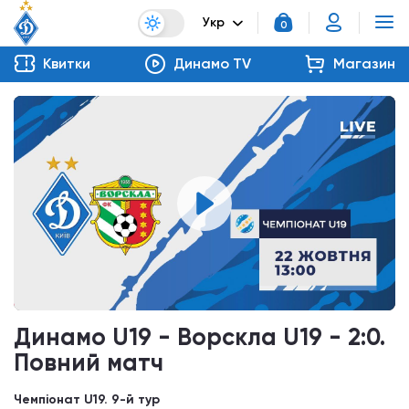
Укр
0
Квитки
Динамо TV
Магазин
Динамо U19 - Ворскла U19 - 2:0.
Повний матч
Чемпіонат U19. 9-й тур