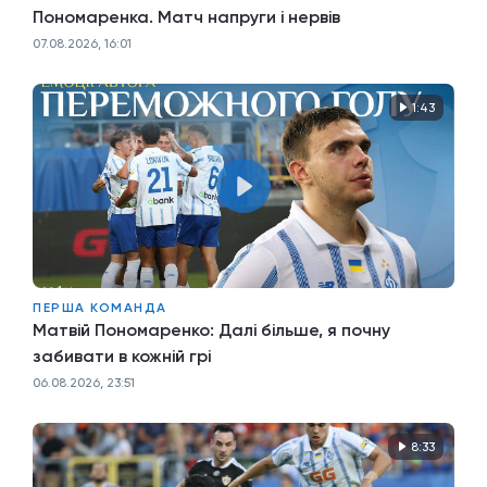
Пономаренка. Матч напруги і нервів
07.08.2026, 16:01
1:43
ПЕРША КОМАНДА
Матвій Пономаренко: Далі більше, я почну
забивати в кожній грі
06.08.2026, 23:51
8:33