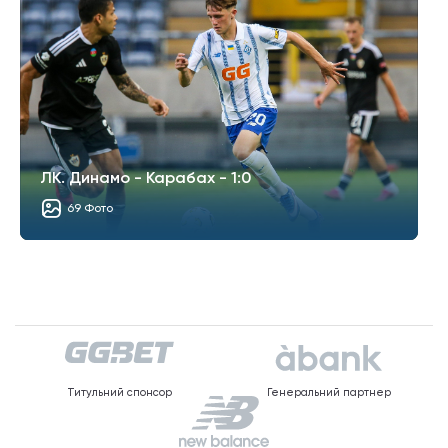
ЛК. Динамо - Карабах - 1:0
69 Фото
Титульний спонсор
Генеральний партнер