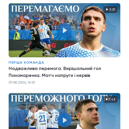
5:01
ПЕРША КОМАНДА
Надважлива перемога. Вирішальний гол
Пономаренка. Матч напруги і нервів
07.08.2026, 16:01
1:43