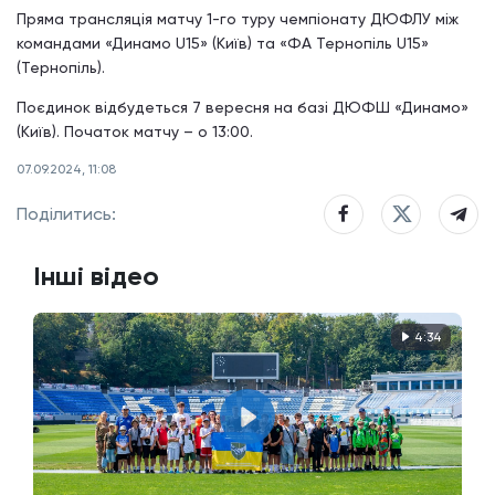
Пряма трансляція матчу 1-го туру чемпіонату ДЮФЛУ між
командами «Динамо U15» (Київ) та «ФА Тернопіль U15»
(Тернопіль).
Поєдинок відбудеться 7 вересня на базі ДЮФШ «Динамо»
(Київ). Початок матчу – о 13:00.
07.09.2024, 11:08
Поділитись:
Інші відео
4:34