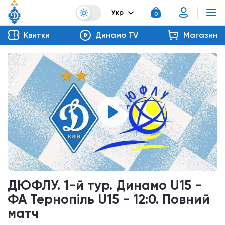
Укр
0
Квитки
Динамо TV
Магазин
ДЮФЛУ. 1-й тур. Динамо U15 -
ФА Тернопіль U15 - 12:0. Повний
матч