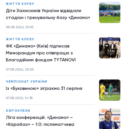
ЖИТТЯ КЛУБУ
Діти Захисників України відвідали
стадіон і тренувальну базу «Динамо»
08.08.2026, 10:00
ЖИТТЯ КЛУБУ
ФК «Динамо» (Київ) підписав
Меморандум про співпрацю з
Благодійним фондом TYTANOVI
07.08.2026, 20:00
ЧЕМПІОНАТ УКРАЇНИ
Із «Буковиною» зіграємо 31 серпня
07.08.2026, 14:35
ЄВРОКУБКИ
Ліга конференцій. «Динамо» –
«Карабах» – 1:0: післяматчева