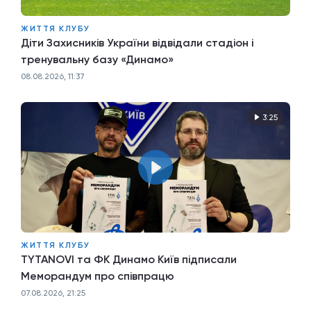
ЖИТТЯ КЛУБУ
Діти Захисників України відвідали стадіон і
тренувальну базу «Динамо»
08.08.2026, 11:37
3:25
ЖИТТЯ КЛУБУ
TYTANOVI та ФК Динамо Київ підписали
Меморандум про співпрацю
07.08.2026, 21:25