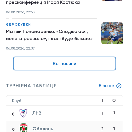
пресконференція Ігоря Костюка
06.08.2026, 22:53
ЄВРОКУБКИ
Матвій Пономаренко: «Сподіваюся,
мене «прорвало», і далі буде більше»
06.08.2026, 22:37
Всі новини
ТУРНІРНА ТАБЛИЦЯ
Більше
О
Клуб
І
ЛНЗ
1
1
8
Оболонь
1
2
9