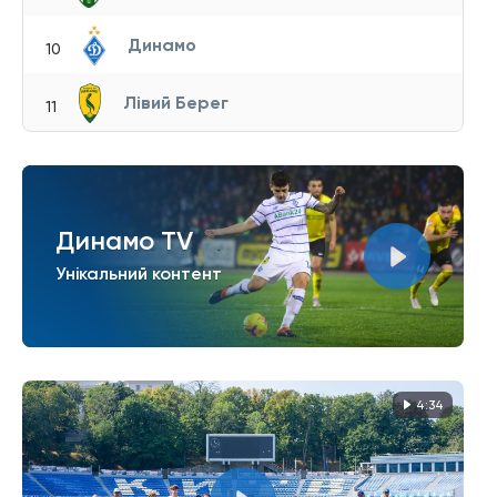
Динамо
10
Лівий Берег
11
Динамо TV
Унікальний контент
4:34