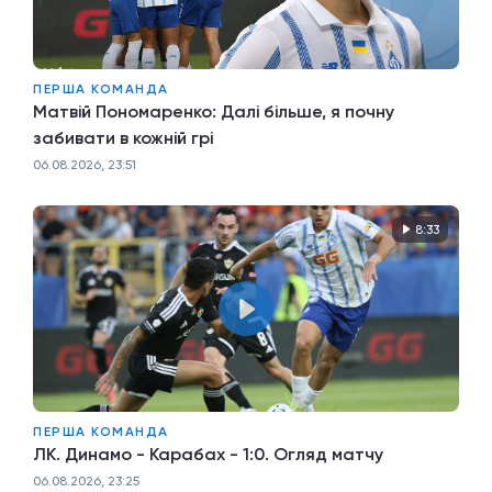
ПЕРША КОМАНДА
Матвій Пономаренко: Далі більше, я почну
забивати в кожній грі
06.08.2026, 23:51
8:33
ПЕРША КОМАНДА
ЛК. Динамо - Карабах - 1:0. Огляд матчу
06.08.2026, 23:25