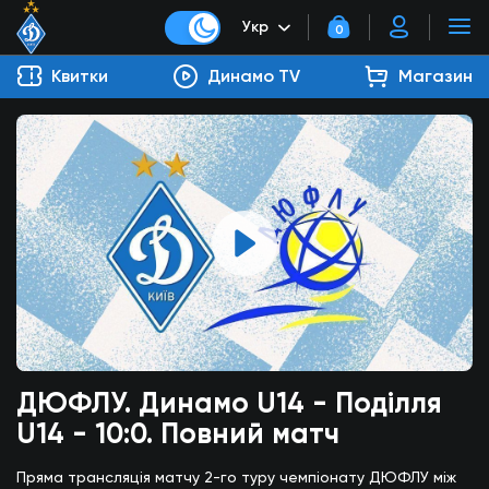
Укр
0
Квитки
Динамо TV
Магазин
ДЮФЛУ. Динамо U14 - Поділля
U14 - 10:0. Повний матч
Пряма трансляція матчу 2-го туру чемпіонату ДЮФЛУ між