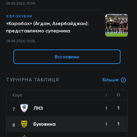
05.08.2026, 15:09
ЄВРОКУБКИ
«Карабах» (Агдам, Азербайджан):
представляємо суперника
05.08.2026, 10:05
Всі новини
ТУРНІРНА ТАБЛИЦЯ
Більше
О
Клуб
І
ЛНЗ
1
1
7
Буковина
1
1
8