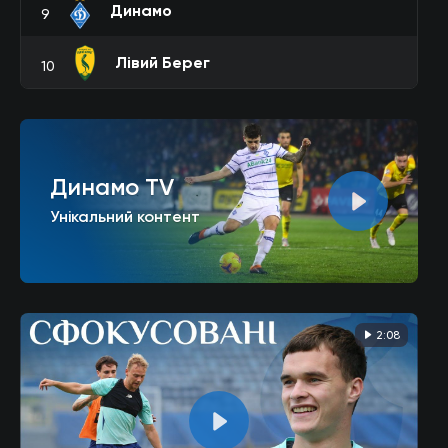
Динамо
9
Лівий Берег
10
Динамо TV
Унікальний контент
2:08