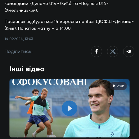
командами «Динамо U14» (Київ) та «Поділля U14»
(Хмельницький).
Поєдинок відбудеться 14 вересня на базі ДЮФШ «Динамо»
(Київ). Початок матчу – о 14:00.
14.09.2024, 13:03
Поділитись:
Інші відео
2:08