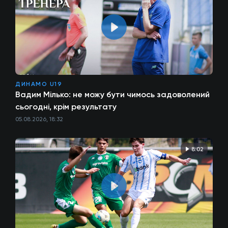
ДИНАМО U19
Вадим Мілько: не можу бути чимось задоволений
сьогодні, крім результату
05.08.2026, 18:32
8:02