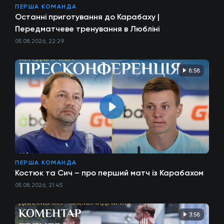
ПЕРША КОМАНДА
Останні приготування до Карабаху |
Передматчеве тренування в Любліні
05.08.2026, 22:29
8:58
ПЕРША КОМАНДА
Костюк та Сич – про перший матч із Карабахом
05.08.2026, 21:45
3:58