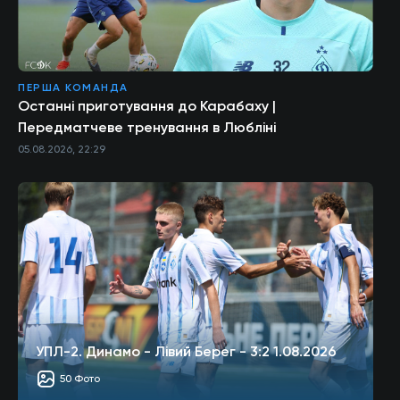
ПЕРША КОМАНДА
Останні приготування до Карабаху |
Передматчеве тренування в Любліні
05.08.2026, 22:29
УПЛ-2. Динамо - Лівий Берег - 3:2 1.08.2026
50 Фото