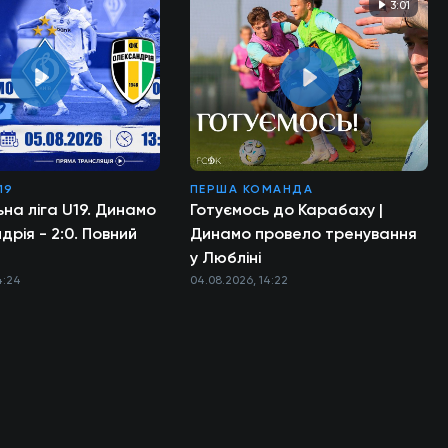
3:01
19
ПЕРША КОМАНДА
на ліга U19. Динамо
Готуємось до Карабаху |
дрія - 2:0. Повний
Динамо провело тренування
у Любліні
4:24
04.08.2026, 14:22