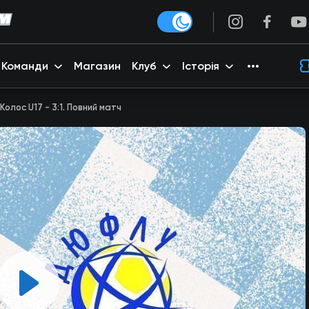
Команди
Магазин
Клуб
Історія
олос U17 - 3:1. Повний матч