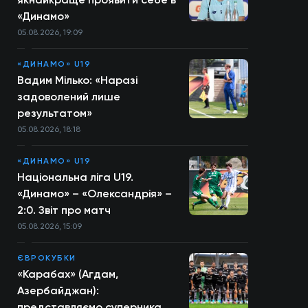
«Динамо»
05.08.2026, 19:09
«ДИНАМО» U19
Вадим Мілько: «Наразі
задоволений лише
результатом»
05.08.2026, 18:18
«ДИНАМО» U19
Національна ліга U19.
«Динамо» – «Олександрія» –
2:0. Звіт про матч
05.08.2026, 15:09
ЄВРОКУБКИ
«Карабах» (Агдам,
Азербайджан):
представляємо суперника