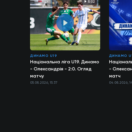
8:02
ДИНАМО U19
ДИНАМО U
Національна ліга U19. Динамо
Національ
- Олександрія - 2:0. Огляд
- Олексан
матчу
матч
05.08.2026, 15:37
04.08.2026, 1