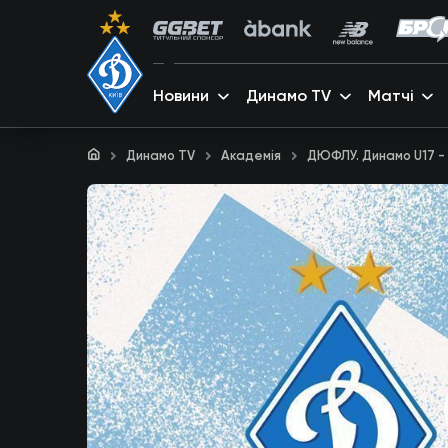
Новини
Динамо TV
Матчі
Динамо TV
Академія
ДЮФЛУ. Динамо U17 - К