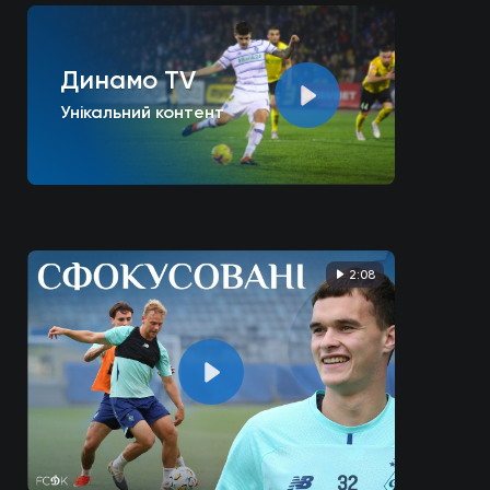
Динамо TV
Унікальний контент
2:08