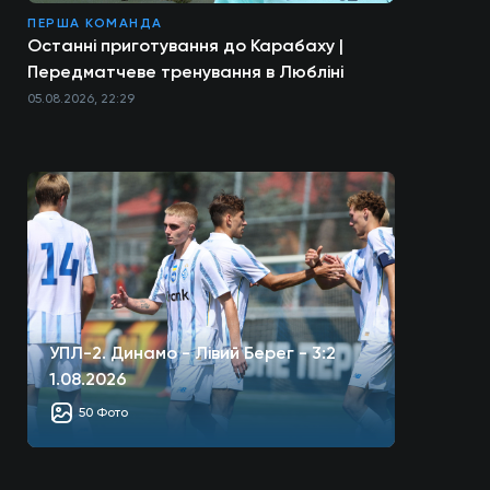
ПЕРША КОМАНДА
Останні приготування до Карабаху |
Передматчеве тренування в Любліні
05.08.2026, 22:29
УПЛ-2. Динамо - Лівий Берег - 3:2
1.08.2026
50 Фото