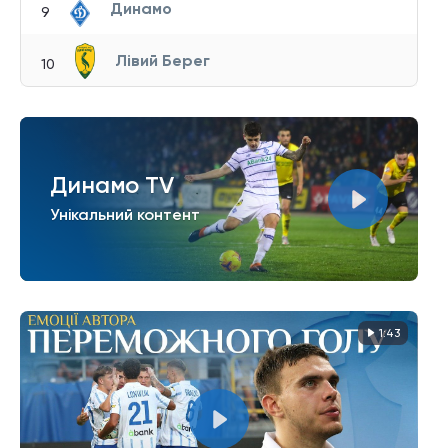
Динамо
9
Лівий Берег
10
Динамо TV
Унікальний контент
1:43