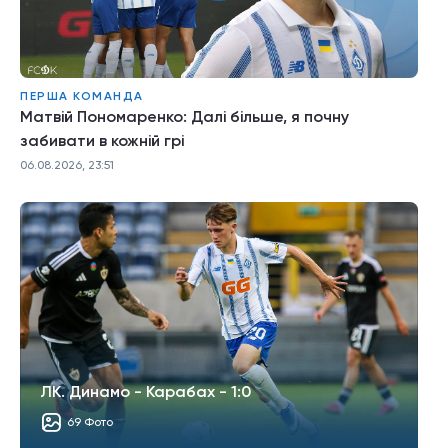
ПЕРША КОМАНДА
Матвій Пономаренко: Далі більше, я почну
забивати в кожній грі
06.08.2026, 23:51
ЛК. Динамо - Карабах - 1:0
69 Фото