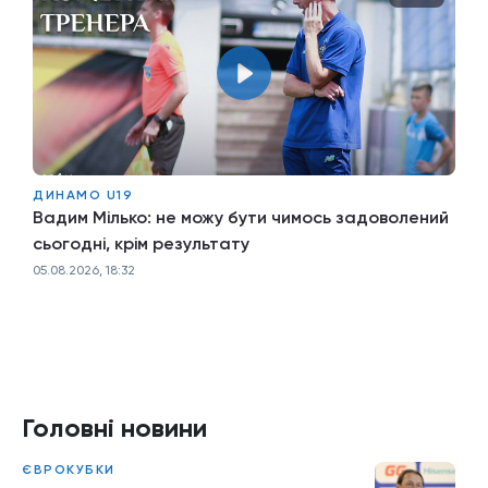
ДИНАМО U19
Вадим Мілько: не можу бути чимось задоволений
сьогодні, крім результату
05.08.2026, 18:32
Головні новини
ЄВРОКУБКИ