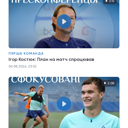
3:15
ПЕРША КОМАНДА
Ігор Костюк: План на матч спрацював
06.08.2026, 23:02
2:08