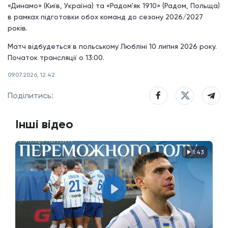
«Динамо» (Київ, Україна) та «Радом'як 1910» (Радом, Польща)
в рамках підготовки обох команд до сезону 2026/2027
років.
Матч відбудеться в польському Любліні 10 липня 2026 року.
Початок трансляції о 13:00.
09.07.2026, 12:42
Поділитись:
Інші відео
1:43