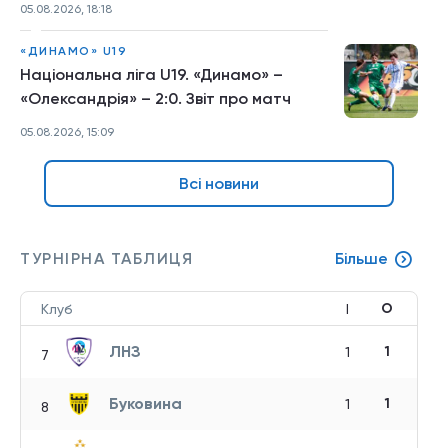
05.08.2026, 18:18
«ДИНАМО» U19
Національна ліга U19. «Динамо» –
«Олександрія» – 2:0. Звіт про матч
05.08.2026, 15:09
Всі новини
ТУРНІРНА ТАБЛИЦЯ
Більше
О
Клуб
І
ЛНЗ
1
1
7
Буковина
1
1
8