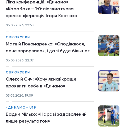
Ліга конференцій. «Динамо» –
«Карабах» – 1:0: післяматчева
пресконференція Ігоря Костюка
06.08.2026, 22:53
ЄВРОКУБКИ
Матвій Пономаренко: «Сподіваюся,
мене «прорвало», і далі буде більше»
06.08.2026, 22:37
ЄВРОКУБКИ
Олексій Сич: «Хочу якнайкраще
проявити себе в «Динамо»
05.08.2026, 19:09
«ДИНАМО» U19
Вадим Мілько: «Наразі задоволений
лише результатом»