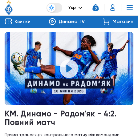
Укр
0
Квитки
Динамо TV
Магазин
КМ. Динамо - Радом'як - 4:2.
Повний матч
Пряма трансляція контрольного матчу між командами