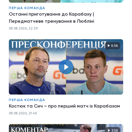
ПЕРША КОМАНДА
Останні приготування до Карабаху |
Передматчеве тренування в Любліні
05.08.2026, 22:29
8:58
ПЕРША КОМАНДА
Костюк та Сич – про перший матч із Карабахом
05.08.2026, 21:45
3:58