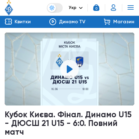
Укр
0
Квитки
Динамо TV
Магазин
Кубок Києва. Фінал. Динамо U15
- ДЮСШ 21 U15 - 6:0. Повний
матч