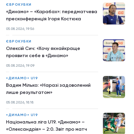
ЄВРОКУБКИ
«Динамо» – «Карабах»: передматчева
пресконференція Ігоря Костюка
05.08.2026, 19:56
ЄВРОКУБКИ
Олексій Сич: «Хочу якнайкраще
проявити себе в «Динамо»
05.08.2026, 19:09
«ДИНАМО» U19
Вадим Мілько: «Наразі задоволений
лише результатом»
05.08.2026, 18:18
«ДИНАМО» U19
Національна ліга U19. «Динамо» –
«Олександрія» – 2:0. Звіт про матч