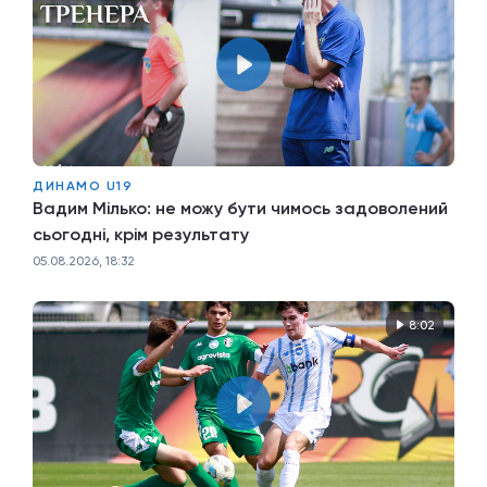
ДИНАМО U19
Вадим Мілько: не можу бути чимось задоволений
сьогодні, крім результату
05.08.2026, 18:32
8:02