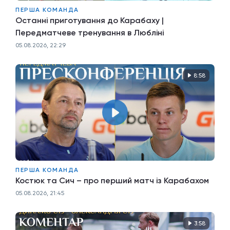
ПЕРША КОМАНДА
Останні приготування до Карабаху |
Передматчеве тренування в Любліні
05.08.2026, 22:29
8:58
ПЕРША КОМАНДА
Костюк та Сич – про перший матч із Карабахом
05.08.2026, 21:45
3:58