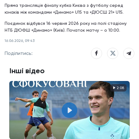
Пряма трансляція фіналу кубка Києва з футболу серед
юнаків між командами «Динамо» U15 та «ДЮСШ 21» U15.
Поєдинок відбувся 16 червня 2026 року на полі стадіону
НТБ ДЮФШ «Динамо» (Київ). Початок матчу – о 10:00.
16.06.2026, 09:43
Поділитись:
Інші відео
2:08