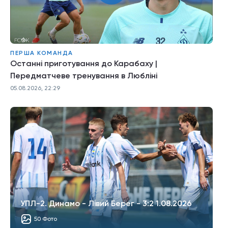
ПЕРША КОМАНДА
Останні приготування до Карабаху |
Передматчеве тренування в Любліні
05.08.2026, 22:29
УПЛ-2. Динамо - Лівий Берег - 3:2 1.08.2026
50 Фото