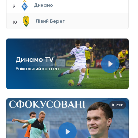
Динамо
9
Лівий Берег
10
Динамо TV
Унікальний контент
2:08