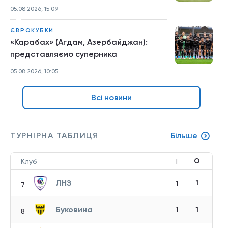
05.08.2026, 15:09
ЄВРОКУБКИ
«Карабах» (Агдам, Азербайджан):
представляємо суперника
05.08.2026, 10:05
Всі новини
ТУРНІРНА ТАБЛИЦЯ
Більше
О
Клуб
І
ЛНЗ
1
1
7
Буковина
1
1
8