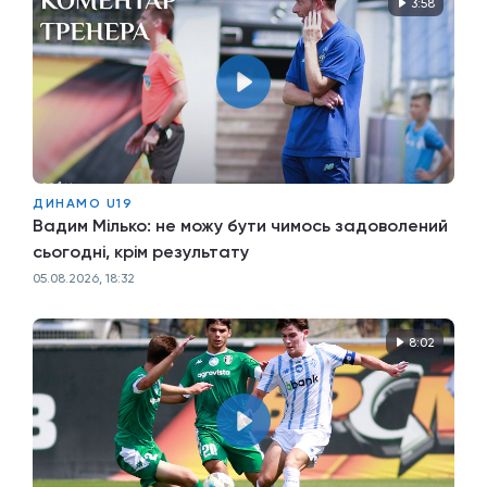
3:58
ДИНАМО U19
Вадим Мілько: не можу бути чимось задоволений
сьогодні, крім результату
05.08.2026, 18:32
8:02