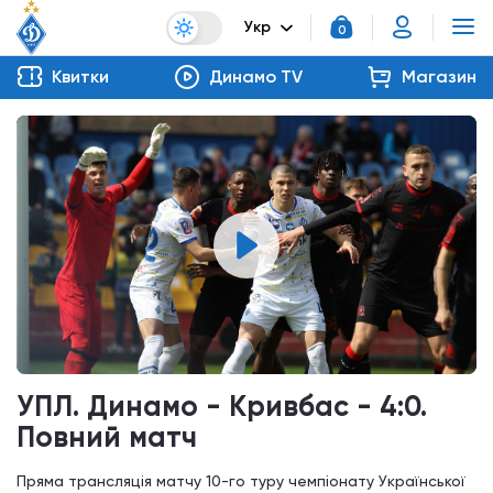
Укр
0
Квитки
Динамо TV
Магазин
УПЛ. Динамо - Кривбас - 4:0.
Повний матч
Пряма трансляція матчу 10-го туру чемпіонату Української