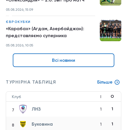
05.08.2026, 15:09
ЄВРОКУБКИ
«Карабах» (Агдам, Азербайджан):
представляємо суперника
05.08.2026, 10:05
Всі новини
ТУРНІРНА ТАБЛИЦЯ
Більше
О
Клуб
І
ЛНЗ
1
1
7
Буковина
1
1
8