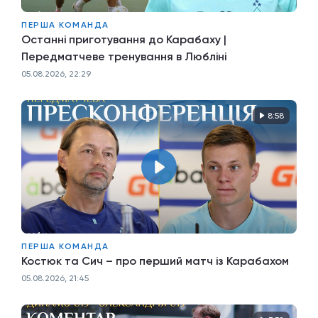
ПЕРША КОМАНДА
Останні приготування до Карабаху |
Передматчеве тренування в Любліні
05.08.2026, 22:29
8:58
ПЕРША КОМАНДА
Костюк та Сич – про перший матч із Карабахом
05.08.2026, 21:45