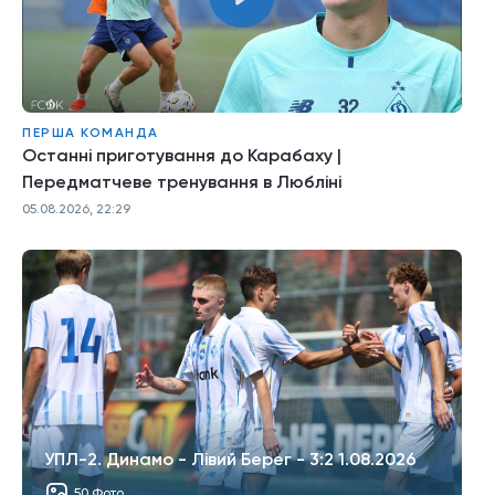
ПЕРША КОМАНДА
Останні приготування до Карабаху |
Передматчеве тренування в Любліні
05.08.2026, 22:29
УПЛ-2. Динамо - Лівий Берег - 3:2 1.08.2026
50 Фото