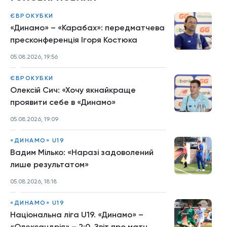
ЄВРОКУБКИ
«Динамо» – «Карабах»: передматчева
пресконференція Ігоря Костюка
05.08.2026, 19:56
ЄВРОКУБКИ
Олексій Сич: «Хочу якнайкраще
проявити себе в «Динамо»
05.08.2026, 19:09
«ДИНАМО» U19
Вадим Мілько: «Наразі задоволений
лише результатом»
05.08.2026, 18:18
«ДИНАМО» U19
Національна ліга U19. «Динамо» –
«Олександрія» – 2:0. Звіт про матч