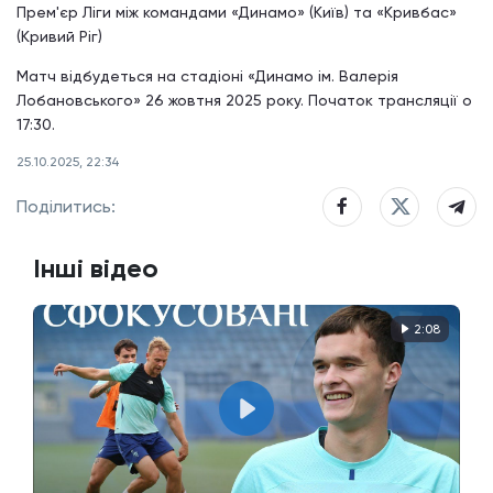
Прем'єр Ліги між командами «Динамо» (Київ) та «Кривбас»
(Кривий Ріг)
Матч відбудеться на стадіоні «Динамо ім. Валерія
Лобановського» 26 жовтня 2025 року. Початок трансляції о
17:30.
25.10.2025, 22:34
Поділитись:
Інші відео
2:08