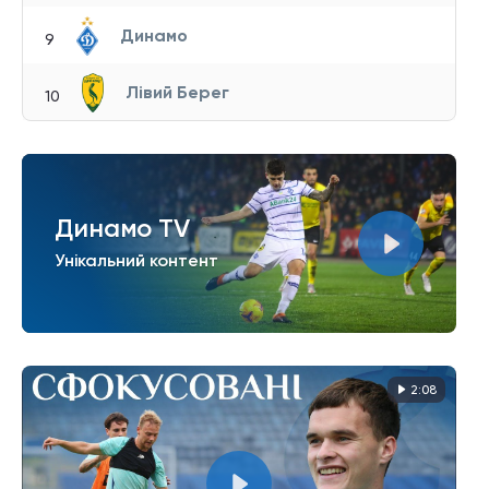
Динамо
9
Лівий Берег
10
Динамо TV
Унікальний контент
2:08