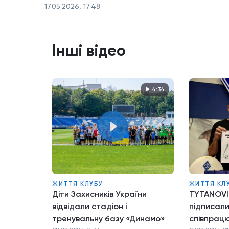
17.05.2026, 17:48
Інші відео
4:34
ЖИТТЯ КЛУБУ
ЖИТТЯ КЛ
Діти Захисників України
TYTANOVI
відвідали стадіон і
підписал
тренувальну базу «Динамо»
співпрац