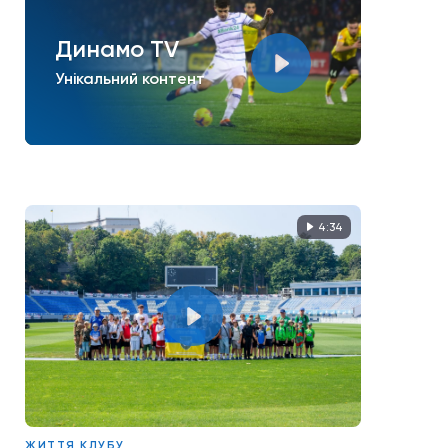
Динамо TV
Унікальний контент
4:34
ЖИТТЯ КЛУБУ