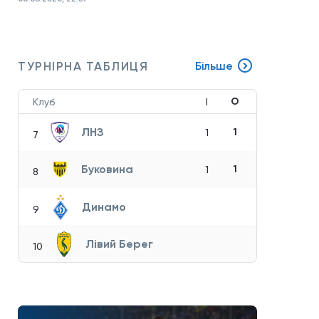
ТУРНІРНА ТАБЛИЦЯ
Більше
О
Клуб
І
ЛНЗ
1
1
7
Буковина
1
1
8
Динамо
9
Лівий Берег
10