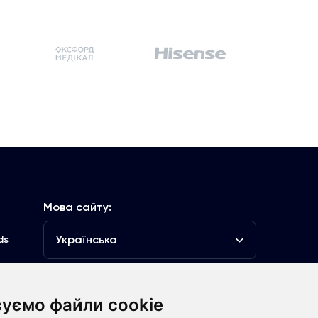
Мова сайту:
Українська
ds
уємо файли cookie