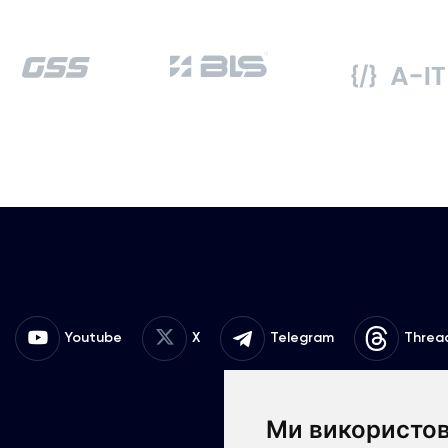
Youtube
X
Telegram
Threa
Ми використов