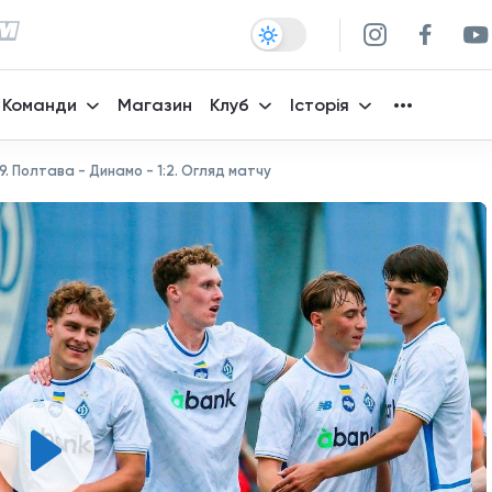
Команди
Магазин
Клуб
Історія
9. Полтава - Динамо - 1:2. Огляд матчу