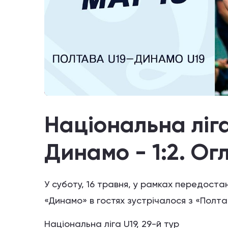
Національна ліга
Динамо - 1:2. Ог
У суботу, 16 травня, у рамках передостан
«Динамо» в гостях зустрічалося з «Полт
Національна ліга U19, 29-й тур