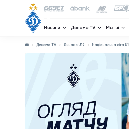
Новини
Динамо TV
Матчі
Динамо TV
Динамо U19
Національна ліга U1