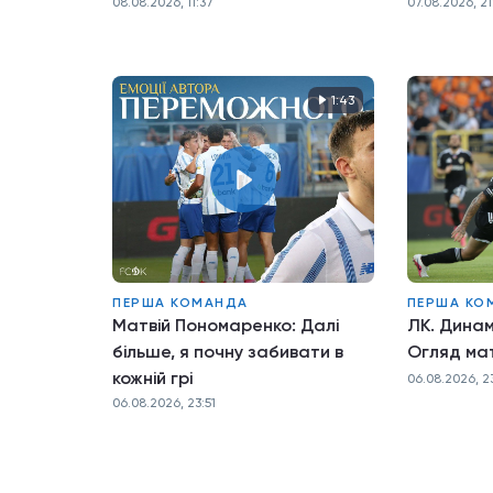
08.08.2026, 11:37
07.08.2026, 21
1:43
ПЕРША КОМАНДА
ПЕРША КО
Матвій Пономаренко: Далі
ЛК. Динам
більше, я почну забивати в
Огляд ма
кожній грі
06.08.2026, 2
06.08.2026, 23:51