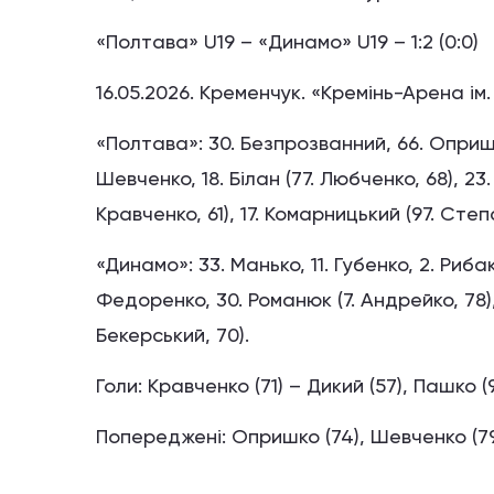
«Полтава» U19 – «Динамо» U19 – 1:2 (0:0)
16.05.2026. Кременчук. «Кремінь-Арена ім
«Полтава»: 30. Безпрозванний, 66. Опришко
Шевченко, 18. Білан (77. Любченко, 68), 23. 
Кравченко, 61), 17. Комарницький (97. Степ
«Динамо»: 33. Манько, 11. Губенко, 2. Рибак,
Федоренко, 30. Романюк (7. Андрейко, 78),
Бекерський, 70).
Голи: Кравченко (71) – Дикий (57), Пашко (9
Попереджені: Опришко (74), Шевченко (79)