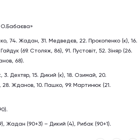
. О.Бабаєва»
, 74. Жадан, 31. Медведєв, 22. Прокопенко (к), 16.
Гайдук (69. Столяж, 86), 91. Пустовіт, 52. Зіняр (26.
анов, 68).
 3. Дехтяр, 15. Дикий (к), 18. Озимай, 20.
 28. Жданов, 10. Пашко, 99. Мартинюк (21.
0).
, Жадан (90+3) – Дикий (4), Рибак (90+1).