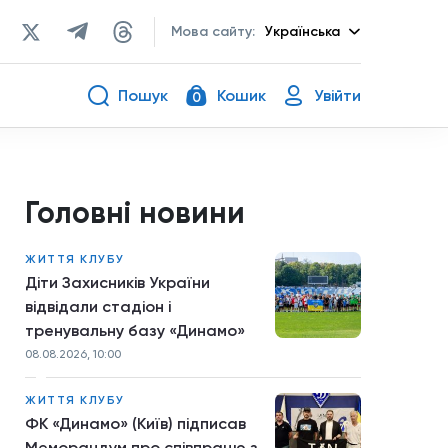
Мова сайту:
Українська
Пошук
Кошик
Увійти
0
Головні новини
ЖИТТЯ КЛУБУ
Діти Захисників України
відвідали стадіон і
тренувальну базу «Динамо»
08.08.2026, 10:00
ЖИТТЯ КЛУБУ
ФК «Динамо» (Київ) підписав
Меморандум про співпрацю з