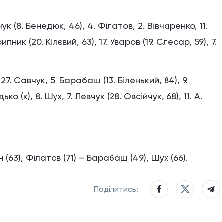
ук (8. Бенедюк, 46), 4. Філатов, 2. Вівчаренко, 11.
пник (20. Кілєвий, 63), 17. Уваров (19. Слесар, 59), 7.
 27. Савчук, 5. Барабаш (13. Біленький, 84), 9.
 (к), 8. Шух, 7. Левчук (28. Овсійчук, 68), 11. А.
(63), Філатов (71) – Барабаш (49), Шух (66).
Поділитись: