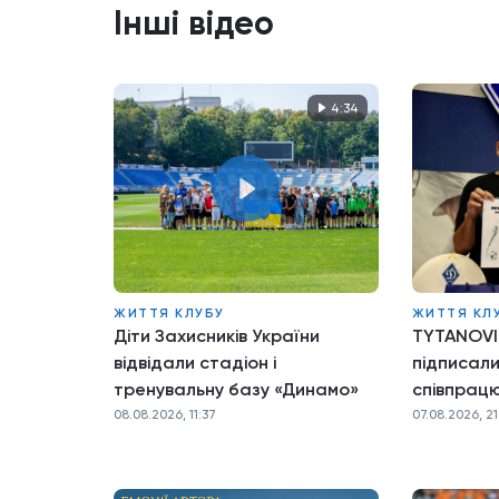
Інші відео
4:34
ЖИТТЯ КЛУБУ
ЖИТТЯ КЛ
Діти Захисників України
TYTANOVI
відвідали стадіон і
підписал
тренувальну базу «Динамо»
співпрац
08.08.2026, 11:37
07.08.2026, 21