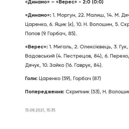
«Динамо» – «Верес» - 2:0 (0:0)
«Динамо»:
1. Моргун, 22. Малиш, 14. М. Дяч
Царенко, 6. Яцик (к), 10. Н. Волошин, 5. Скри
Попов (9. Горбач, 85).
«Верес»:
1. Мигаль, 2. Олексієвець, 3. Гук,
Вадовський (4. Пестрецов, 84), 6. Переходько
Дячук, 10. Зайко (16. Гаврук, 84).
Голи:
Царенко (59), Горбач (87)
Попередження:
Скрипник (53), Н. Волошин 
15.08.2021, 15:35