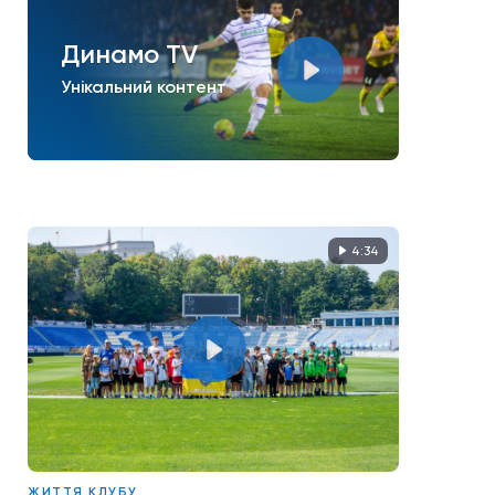
Динамо TV
Унікальний контент
4:34
ЖИТТЯ КЛУБУ