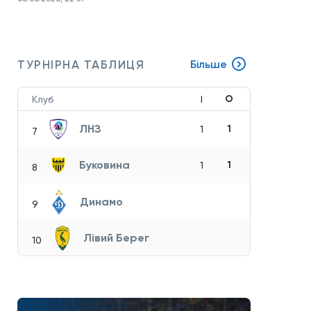
ТУРНІРНА ТАБЛИЦЯ
Більше
О
Клуб
І
ЛНЗ
1
1
7
Буковина
1
1
8
Динамо
9
Лівий Берег
10