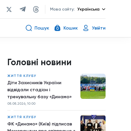
Мова сайту:
Українська
Пошук
Кошик
Увійти
0
Головні новини
ЖИТТЯ КЛУБУ
Діти Захисників України
відвідали стадіон і
тренувальну базу «Динамо»
08.08.2026, 10:00
ЖИТТЯ КЛУБУ
ФК «Динамо» (Київ) підписав
Меморандум про співпрацю з