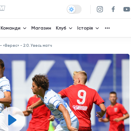
Команди
Магазин
Клуб
Історія
– «Верес» - 2:0. Увесь матч