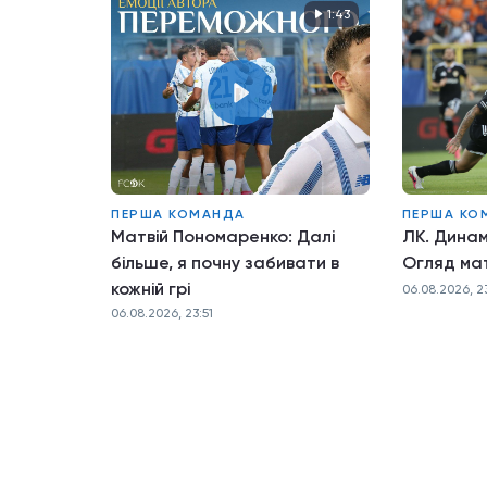
1:43
ПЕРША КОМАНДА
ПЕРША КО
Матвій Пономаренко: Далі
ЛК. Динам
більше, я почну забивати в
Огляд ма
кожній грі
06.08.2026, 2
06.08.2026, 23:51