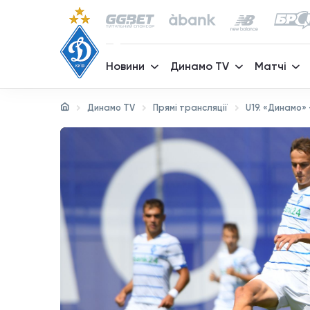
Новини
Динамо TV
Матчі
Динамо TV
Прямі трансляції
U19. «Динамо» 