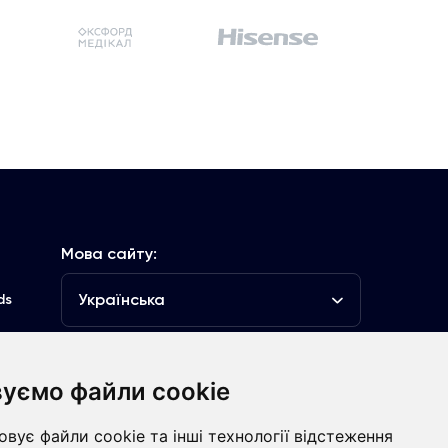
Мова сайту:
Українська
ds
уємо файли cookie
луб
вує файли cookie та інші технології відстеження