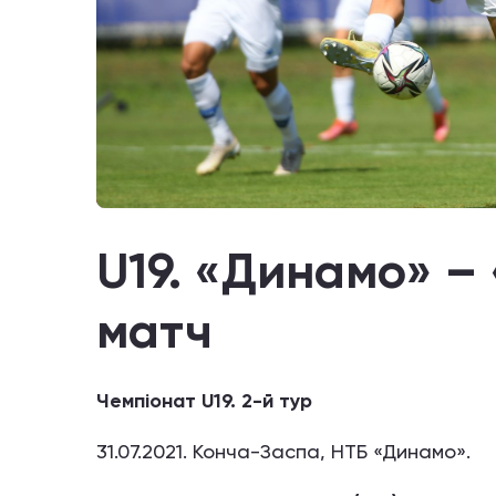
U19. «Динамо» – 
матч
Чемпіонат U19. 2-й тур
31.07.2021. Конча-Заспа, НТБ «Динамо».