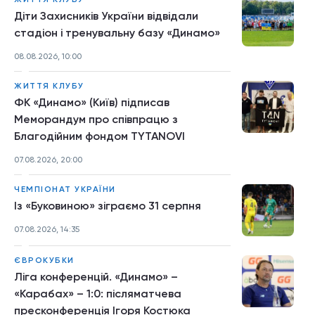
Діти Захисників України відвідали
стадіон і тренувальну базу «Динамо»
08.08.2026, 10:00
ЖИТТЯ КЛУБУ
ФК «Динамо» (Київ) підписав
Меморандум про співпрацю з
Благодійним фондом TYTANOVI
07.08.2026, 20:00
ЧЕМПІОНАТ УКРАЇНИ
Із «Буковиною» зіграємо 31 серпня
07.08.2026, 14:35
ЄВРОКУБКИ
Ліга конференцій. «Динамо» –
«Карабах» – 1:0: післяматчева
пресконференція Ігоря Костюка