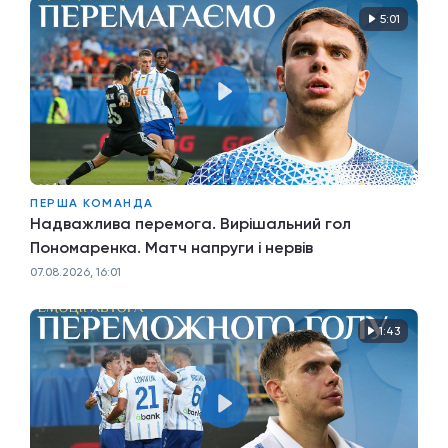
5:01
ПЕРША КОМАНДА
Надважлива перемога. Вирішальний гол
Пономаренка. Матч напруги і нервів
07.08.2026, 16:01
1:43