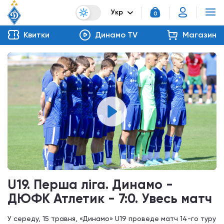
Укр
0
Квитки
Динамо TV
Магазин
U19. Перша ліга. Динамо -
ДЮФК Атлетик - 7:0. Увесь матч
У середу, 15 травня, «Динамо» U19 проведе матч 14-го туру