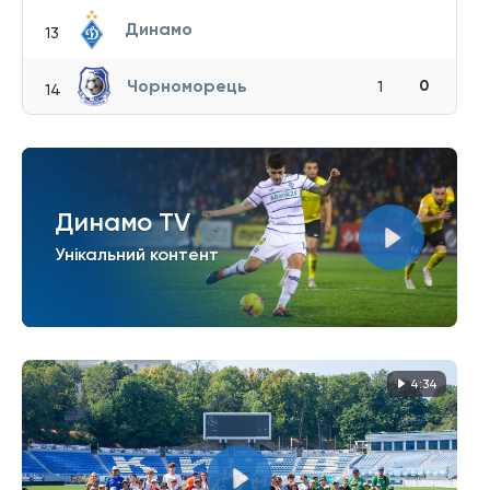
Динамо
13
Чорноморець
0
1
14
Динамо TV
Унікальний контент
4:34