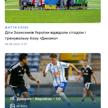
ЖИТТЯ КЛУБУ
Діти Захисників України відвідали стадіон і
тренувальну базу «Динамо»
08.08.2026, 11:37
ЛК. Динамо - Карабах - 1:0
69 Фото