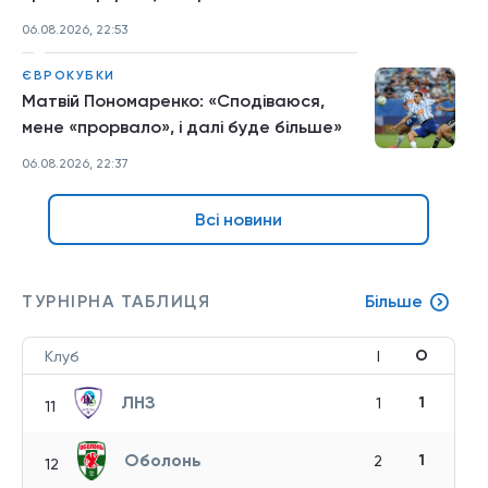
06.08.2026, 22:53
ЄВРОКУБКИ
Матвій Пономаренко: «Сподіваюся,
мене «прорвало», і далі буде більше»
06.08.2026, 22:37
Всі новини
ТУРНІРНА ТАБЛИЦЯ
Більше
О
Клуб
І
ЛНЗ
1
1
11
Оболонь
1
2
12