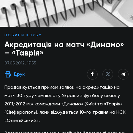
НОВИНИ КЛУБУ
Акредитація на матч «Динамо»
– «Таврія»
07.05.2012, 17:55
Друк
Продовжується прийом заявок на акредитацію на
матч 30 туру чемпіонату України з футболу сезону
2011/2012 між командами «Динамо» (Київ) та «Таврія»
(Сімферополь), який відбудеться 10-го травня на НСК
«Олімпійський».