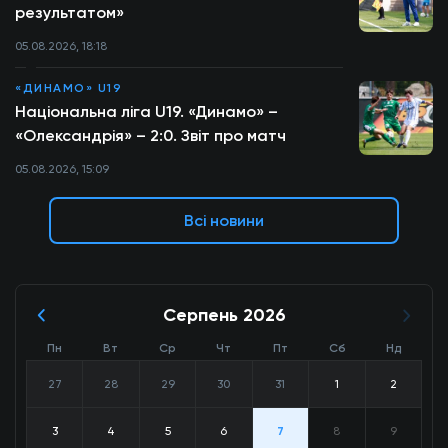
результатом»
05.08.2026, 18:18
«ДИНАМО» U19
Національна ліга U19. «Динамо» –
«Олександрія» – 2:0. Звіт про матч
05.08.2026, 15:09
Всі новини
Серпень 2026
Пн
Вт
Ср
Чт
Пт
Сб
Нд
27
28
29
30
31
1
2
3
4
5
6
7
8
9