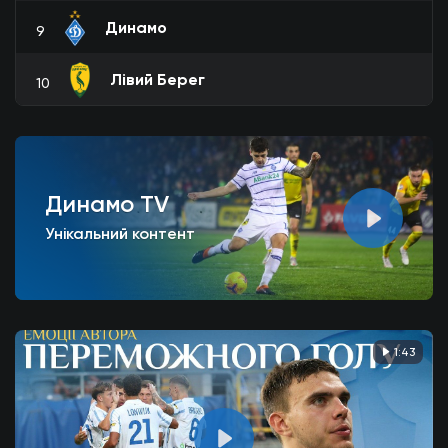
Динамо
9
Лівий Берег
10
Динамо TV
Унікальний контент
1:43