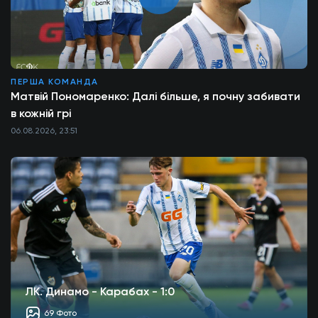
ПЕРША КОМАНДА
Матвій Пономаренко: Далі більше, я почну забивати
в кожній грі
06.08.2026, 23:51
ЛК. Динамо - Карабах - 1:0
69 Фото