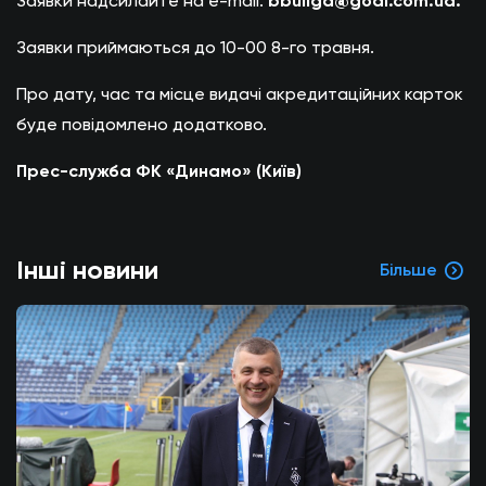
Заявки надсилайте на e-mail:
bbuliga@
goal.
com.
ua.
Заявки приймаються до 10-00 8-го травня.
Про дату, час та місце видачі акредитаційних карток
буде повідомлено додатково.
Прес-служба ФК «Динамо» (Київ)
Інші новини
Більше