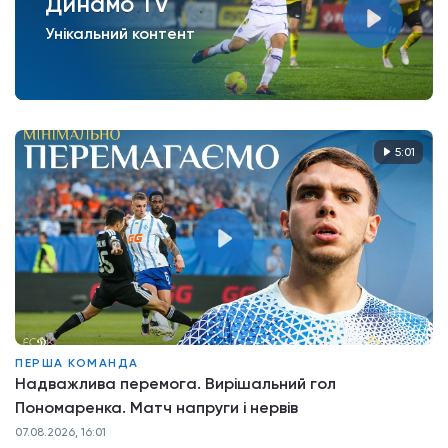
Динамо TV
Унікальний контент
5:01
ПЕРША КОМАНДА
Надважлива перемога. Вирішальний гол
Пономаренка. Матч напруги і нервів
07.08.2026, 16:01