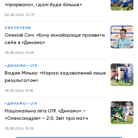
«прорвало», і далі буде більше»
06.08.2026, 22:37
ЄВРОКУБКИ
Олексій Сич: «Хочу якнайкраще проявити
себе в «Динамо»
05.08.2026, 19:09
«ДИНАМО» U19
Вадим Мілько: «Наразі задоволений лише
результатом»
05.08.2026, 18:18
«ДИНАМО» U19
Національна ліга U19. «Динамо» –
«Олександрія» – 2:0. Звіт про матч
05.08.2026, 15:09