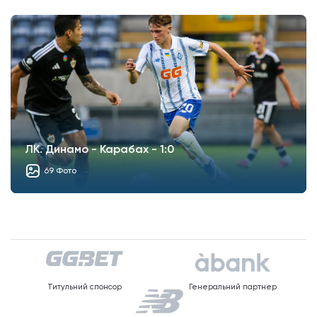
ЛК. Динамо - Карабах - 1:0
69 Фото
Титульний спонсор
Генеральний партнер