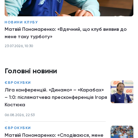
НОВИНИ КЛУБУ
Матвій Пономаренко: «Вдячний, що клуб виявив до
мене таку турботу»
23.07.2026, 10:30
Головні новини
ЄВРОКУБКИ
Ліга конференцій. «Динамо» – «Карабах»
– 1:0: післяматчева пресконференція Ігоря
Костюка
06.08.2026, 22:53
ЄВРОКУБКИ
Матвій Пономаренко: «Сподіваюся, мене