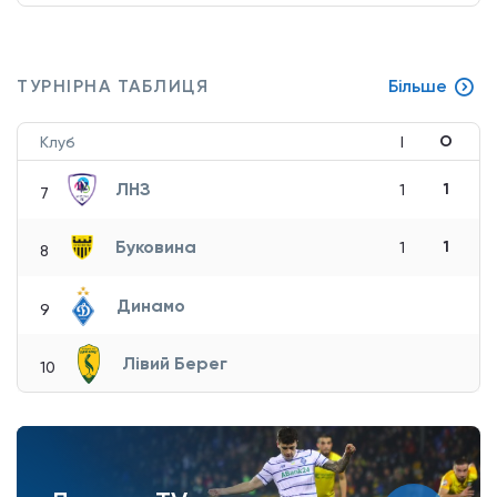
ТУРНІРНА ТАБЛИЦЯ
Більше
О
Клуб
І
ЛНЗ
1
1
7
Буковина
1
1
8
Динамо
9
Лівий Берег
10