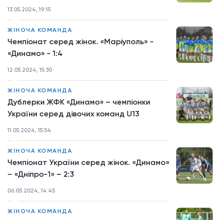
13.05.2024, 19:15
ЖІНОЧА КОМАНДА
Чемпіонат серед жінок. «Маріуполь» -
«Динамо» - 1:4
12.05.2024, 15:30
ЖІНОЧА КОМАНДА
Дублерки ЖФК «Динамо» – чемпіонки
України серед дівочих команд U13
11.05.2024, 15:54
ЖІНОЧА КОМАНДА
Чемпіонат України серед жінок. «Динамо»
– «Дніпро-1» – 2:3
06.05.2024, 14:45
ЖІНОЧА КОМАНДА