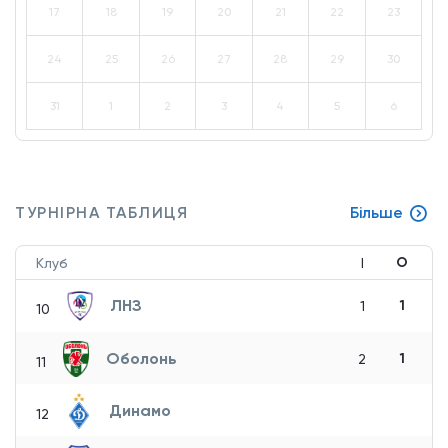
17
18
19
20
21
22
23
24
25
26
27
28
29
30
31
1
2
3
4
5
6
ТУРНІРНА ТАБЛИЦЯ
Більше
О
Клуб
І
ЛНЗ
1
1
10
Оболонь
1
2
11
Динамо
12