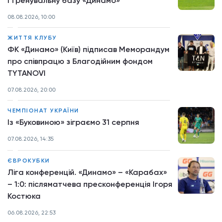
і тренувальну базу «Динамо»
08.08.2026, 10:00
ЖИТТЯ КЛУБУ
ФК «Динамо» (Київ) підписав Меморандум
про співпрацю з Благодійним фондом
TYTANOVI
07.08.2026, 20:00
ЧЕМПІОНАТ УКРАЇНИ
Із «Буковиною» зіграємо 31 серпня
07.08.2026, 14:35
ЄВРОКУБКИ
Ліга конференцій. «Динамо» – «Карабах»
– 1:0: післяматчева пресконференція Ігоря
Костюка
06.08.2026, 22:53