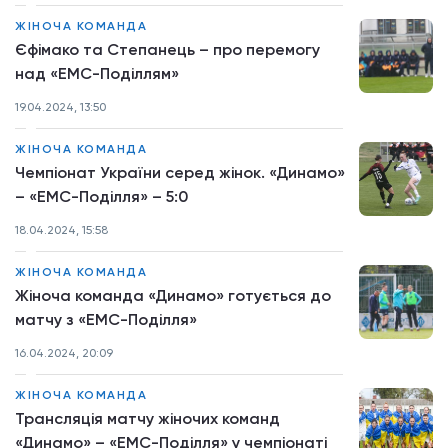
ЖІНОЧА КОМАНДА
Єфімако та Степанець – про перемогу
над «ЕМС-Поділлям»
19.04.2024, 13:50
ЖІНОЧА КОМАНДА
Чемпіонат України серед жінок. «Динамо»
– «ЕМС-Поділля» – 5:0
18.04.2024, 15:58
ЖІНОЧА КОМАНДА
Жіноча команда «Динамо» готується до
матчу з «ЕМС-Поділля»
16.04.2024, 20:09
ЖІНОЧА КОМАНДА
Трансляція матчу жіночих команд
«Динамо» – «ЕМС-Поділля» у чемпіонаті