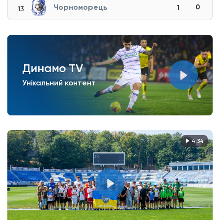
Чорноморець
0
1
13
Динамо TV
Унікальний контент
4:34