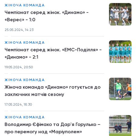
ЖІНОЧА КОМАНДА
Чемпіонат серед жінок. «Динамо» -
«Верес» - 1:0
25.05.2024, 14:23
ЖІНОЧА КОМАНДА
Чемпіонат серед жінок. «ЕМС-Поділля» -
«Динамо» - 2:1
19.05.2024, 20:50
ЖІНОЧА КОМАНДА
Жіноча команда «Динамо» готується до
заключних матчів сезону
17.05.2024, 18:30
ЖІНОЧА КОМАНДА
Володимир Єфімако та Дар'я Горулько –
про перемогу над «Маріуполем»