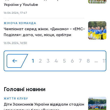
України у Youtube
16.04.2024, 17:47
ЖІНОЧА КОМАНДА
Чемпіонат серед жінок. «Динамо» - «ЕМС-
Поділля»: дата, час, місце, арбітри
16.04.2024, 16:50
1
2
3
4
5
6
7
8
11
...
Головні новини
ЖИТТЯ КЛУБУ
Діти Захисників України відвідали стадіон