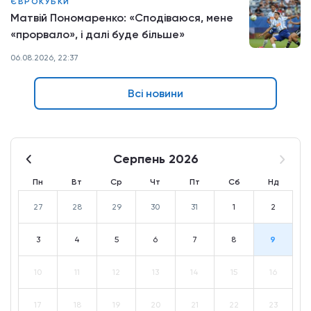
ЄВРОКУБКИ
Матвій Пономаренко: «Сподіваюся, мене
«прорвало», і далі буде більше»
06.08.2026, 22:37
Всі новини
Серпень 2026
Пн
Вт
Ср
Чт
Пт
Сб
Нд
27
28
29
30
31
1
2
3
4
5
6
7
8
9
10
11
12
13
14
15
16
17
18
19
20
21
22
23