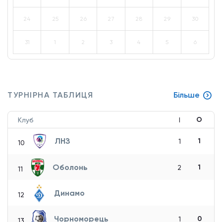
24
25
26
27
28
29
30
31
1
2
3
4
5
6
ТУРНІРНА ТАБЛИЦЯ
Більше
О
Клуб
І
ЛНЗ
1
1
10
Оболонь
1
2
11
Динамо
12
Чорноморець
0
1
13