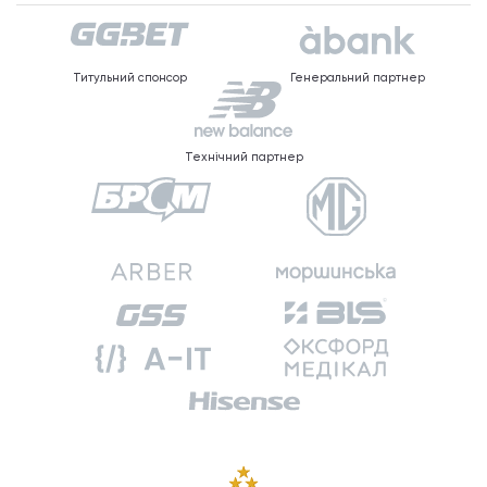
Титульний спонсор
Генеральний партнер
Технічний партнер