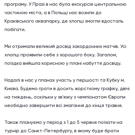
програму.
У Празі в нас була екскурсія центральною
частиною міста, а в Польщі нас возили до
Краківського аквапарку, де хлопці змогли вдосталь
побігати.
Ми отримали великий досвід закордонних матчів.
Усі
хлопці проявили себе з хорошого боку.
Загалом,
поїздка вийшла корисною у плані набуття досвіду.
Надалі в нас у планах участь у першості та Кубку м.
Києва.
Будемо грати в досить жорсткому графіку, двічі
на тиждень, оскільки у зв'язку з чемпіонатом Європи
необхідно завершити всі змагання до кінця травня.
Також плануємо у період з 1 до 5 червня поїхати на
турнір до Санкт-Петербургу, в якому буде брати