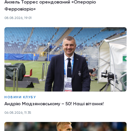
Анхель Торрес орендований «Операріо
Ферровіаріо»
08.08.2026, 19:01
НОВИНИ КЛУБУ
Андрію Мадзяновському – 50! Наші вітання!
06.08.2026, 11:35