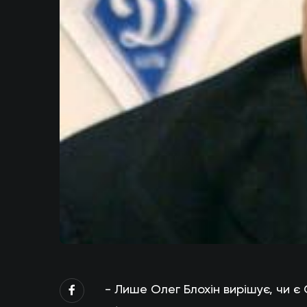
- Лише Олег Блохін вирішує, чи 