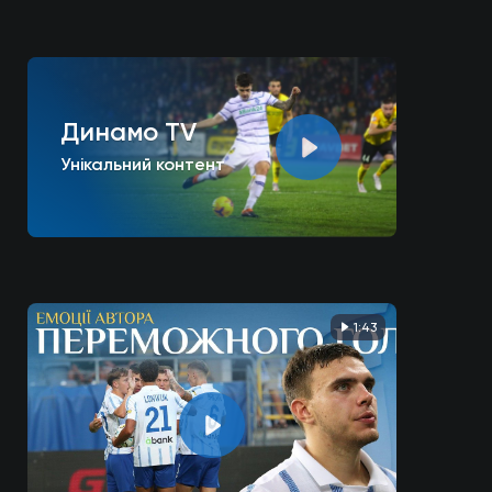
Динамо TV
Унікальний контент
1:43