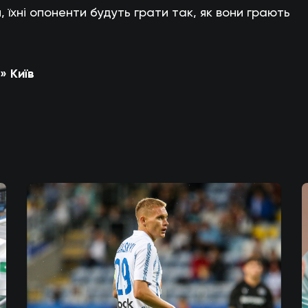
, їхні опоненти будуть грати так, як вони грають
» Київ