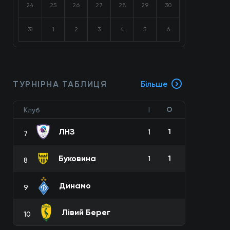
24
25
26
27
28
29
30
31
1
2
3
4
5
6
ТУРНІРНА ТАБЛИЦЯ
Більше
О
Клуб
І
ЛНЗ
1
1
7
Буковина
1
1
8
Динамо
9
Лівий Берег
10