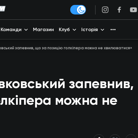
Команди
Магазин
Клуб
Історія
ковський запевнив, що за позицію голкіпера можна не хвилюватися»
овковський запевнив,
олкіпера можна не