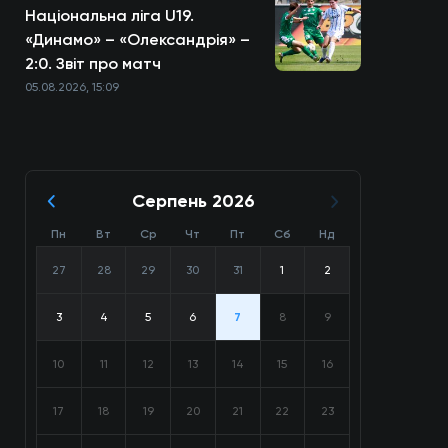
Національна ліга U19.
«Динамо» – «Олександрія» –
2:0. Звіт про матч
05.08.2026, 15:09
Серпень 2026
Пн
Вт
Ср
Чт
Пт
Сб
Нд
27
28
29
30
31
1
2
3
4
5
6
7
8
9
10
11
12
13
14
15
16
17
18
19
20
21
22
23