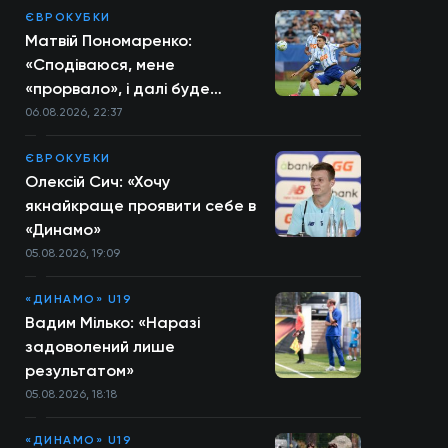
ЄВРОКУБКИ
Матвій Пономаренко:
«Сподіваюся, мене
«прорвало», і далі буде
більше»
06.08.2026, 22:37
ЄВРОКУБКИ
Олексій Сич: «Хочу
якнайкраще проявити себе в
«Динамо»
05.08.2026, 19:09
«ДИНАМО» U19
Вадим Мілько: «Наразі
задоволений лише
результатом»
05.08.2026, 18:18
«ДИНАМО» U19