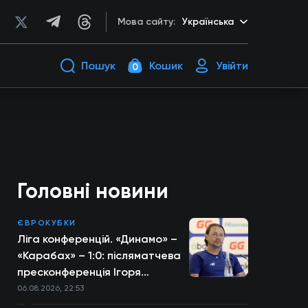
Мова сайту:
Українська
Пошук
Кошик
Увійти
0
Головні новини
ЄВРОКУБКИ
Ліга конференцій. «Динамо» –
«Карабах» – 1:0: післяматчева
пресконференція Ігоря
Костюка
06.08.2026, 22:53