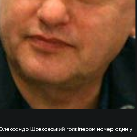
є Олександр Шовковський голкіпером номер один у