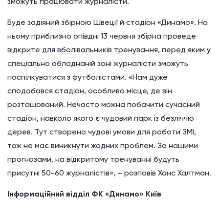
зможуть працювати журналісти.
Буде задіяний збірною Швеції й стадіон «Динамо». На
ньому приблизно опівдні 13 червня збірна проведе
відкрите для вболівальників тренування, перед яким у
спеціально обладнаній зоні журналісти зможуть
поспілкуватися з футболістами. «Нам дуже
сподобався стадіон, особливо місце, де він
розташований. Нечасто можна побачити сучасний
стадіон, навколо якого є чудовий парк із безліччю
дерев. Тут створено чудові умови для роботи ЗМІ,
тож не має виникнути жодних проблем. За нашими
прогнозами, на відкритому тренуванні будуть
присутні 50-60 журналістів», – розповів Ханс Халтман.
Інформаційний відділ ФК «Динамо» Київ