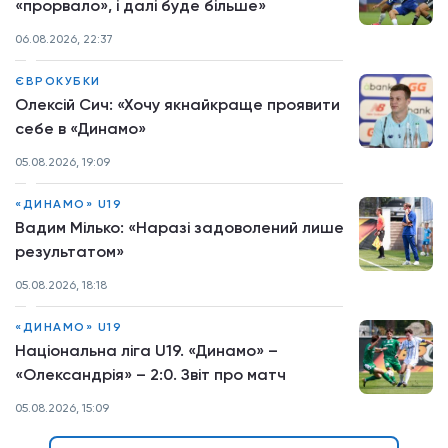
«прорвало», і далі буде більше»
06.08.2026, 22:37
ЄВРОКУБКИ
Олексій Сич: «Хочу якнайкраще проявити
себе в «Динамо»
05.08.2026, 19:09
«ДИНАМО» U19
Вадим Мілько: «Наразі задоволений лише
результатом»
05.08.2026, 18:18
«ДИНАМО» U19
Національна ліга U19. «Динамо» –
«Олександрія» – 2:0. Звіт про матч
05.08.2026, 15:09