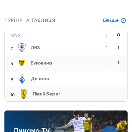
ТУРНІРНА ТАБЛИЦЯ
Більше
О
Клуб
І
ЛНЗ
1
1
7
Буковина
1
1
8
Динамо
9
Лівий Берег
10
Динамо TV