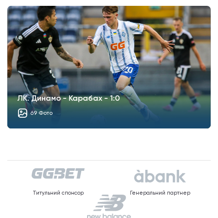
ЛК. Динамо - Карабах - 1:0
69 Фото
Титульний спонсор
Генеральний партнер