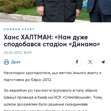
НОВИНИ КЛУБУ
Ханс ХАЛТМАН: «Нам дуже
сподобався стадіон «Динамо»
20.04.2012, 18:59
Друк
Нескладно здогадатися, що метою їхнього візиту є
підготовка до Євро-2012.
За жеребом усі три матчі групового етапу збірна
Швеції проведе в Києві на НСК «Олімпійський». Тому
цілком зрозумілим було рішення скандинавів