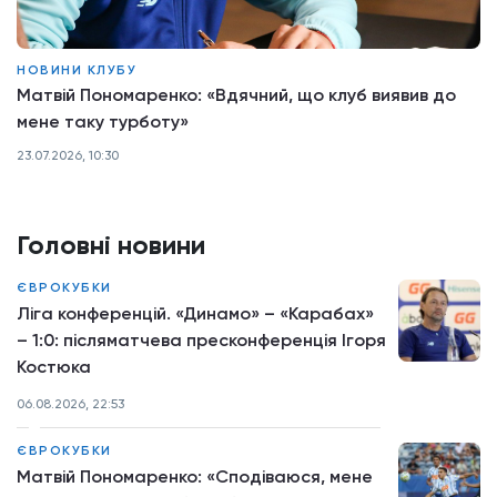
НОВИНИ КЛУБУ
Матвій Пономаренко: «Вдячний, що клуб виявив до
мене таку турботу»
23.07.2026, 10:30
Головні новини
ЄВРОКУБКИ
Ліга конференцій. «Динамо» – «Карабах»
– 1:0: післяматчева пресконференція Ігоря
Костюка
06.08.2026, 22:53
ЄВРОКУБКИ
Матвій Пономаренко: «Сподіваюся, мене