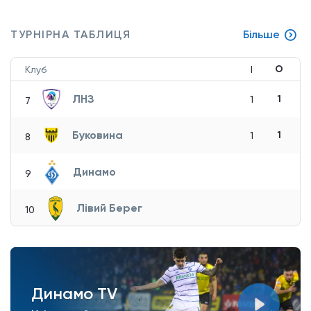
ТУРНІРНА ТАБЛИЦЯ
Більше
О
Клуб
І
ЛНЗ
1
1
7
Буковина
1
1
8
Динамо
9
Лівий Берег
10
Динамо TV