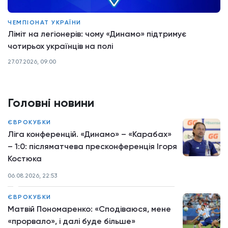
ЧЕМПІОНАТ УКРАЇНИ
Ліміт на легіонерів: чому «Динамо» підтримує
чотирьох українців на полі
27.07.2026, 09:00
Головні новини
ЄВРОКУБКИ
Ліга конференцій. «Динамо» – «Карабах»
– 1:0: післяматчева пресконференція Ігоря
Костюка
06.08.2026, 22:53
ЄВРОКУБКИ
Матвій Пономаренко: «Сподіваюся, мене
«прорвало», і далі буде більше»