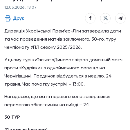
12.05.2026, 18:07
Друк
Дирекція Української Прем’єр-Ліги затвердила дати
та час проведення матчів заключного, 30-го, туру
чемпіонату УПЛ сезону 2025/2026.
У цьому турі київське «Динамо» зіграє домашній матч
проти «Кудрівки» з однойменного селища на
Чернігівщині. Поєдинок відбудеться в неділю, 24
травня. Час початку зустрічі – 13:00.
Нагадаємо, що матч першого кола завершився
перемогою «біло-синіх» на виїзді – 2:1.
30 ТУР
21 травня (четвер)