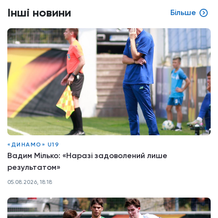
Інші новини
Більше
«ДИНАМО» U19
Вадим Мілько: «Наразі задоволений лише
результатом»
05.08.2026, 18:18