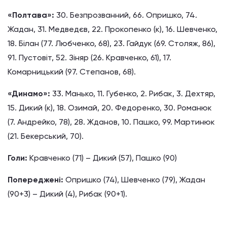
«Полтава»:
30. Безпрозванний, 66. Опришко, 74.
Жадан, 31. Медведєв, 22. Прокопенко (к), 16. Шевченко,
18. Білан (77. Любченко, 68), 23. Гайдук (69. Столяж, 86),
91. Пустовіт, 52. Зіняр (26. Кравченко, 61), 17.
Комарницький (97. Степанов, 68).
«Динамо»:
33. Манько, 11. Губенко, 2. Рибак, 3. Дехтяр,
15. Дикий (к), 18. Озимай, 20. Федоренко, 30. Романюк
(7. Андрейко, 78), 28. Жданов, 10. Пашко, 99. Мартинюк
(21. Бекерський, 70).
Голи:
Кравченко (71) – Дикий (57), Пашко (90)
Попереджені:
Опришко (74), Шевченко (79), Жадан
(90+3) – Дикий (4), Рибак (90+1).