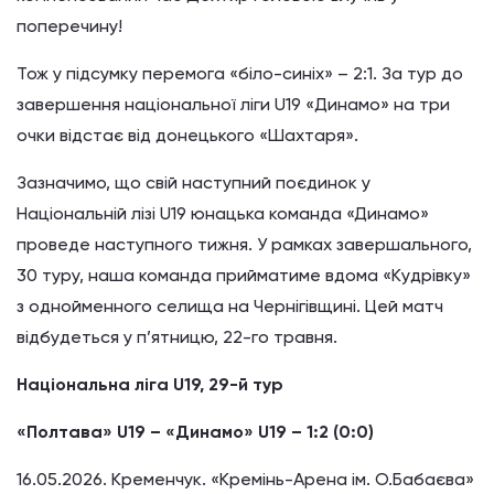
поперечину!
Тож у підсумку перемога «біло-синіх» – 2:1. За тур до
завершення національної ліги U19 «Динамо» на три
очки відстає від донецького «Шахтаря».
Зазначимо, що свій наступний поєдинок у
Національній лізі U19 юнацька команда «Динамо»
проведе наступного тижня. У рамках завершального,
30 туру, наша команда прийматиме вдома «Кудрівку»
з однойменного селища на Чернігівщині. Цей матч
відбудеться у п’ятницю, 22-го травня.
Національна ліга U19, 29-й тур
«Полтава» U19 – «Динамо» U19 – 1:2 (0:0)
16.05.2026. Кременчук. «Кремінь-Арена ім. О.Бабаєва»