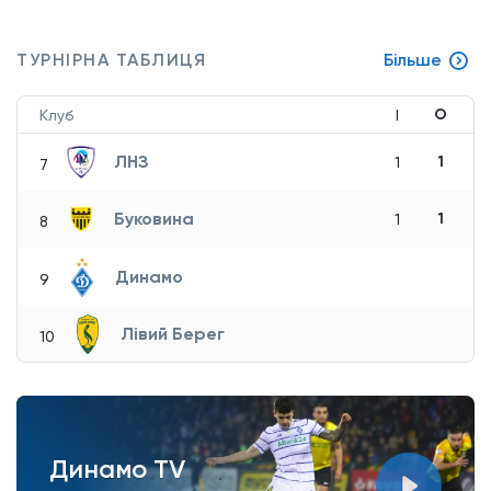
ТУРНІРНА ТАБЛИЦЯ
Більше
О
Клуб
І
ЛНЗ
1
1
7
Буковина
1
1
8
Динамо
9
Лівий Берег
10
Динамо TV