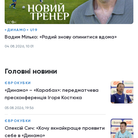
«ДИНАМО» U19
Вадим Мілько: «Радий знову опинитися вдома»
04.08.2026, 10:01
Головні новини
ЄВРОКУБКИ
«Динамо» – «Карабах»: передматчева
пресконференція Ігоря Костюка
05.08.2026, 19:56
ЄВРОКУБКИ
Олексій Сич: «Хочу якнайкраще проявити
себе в «Динамо»