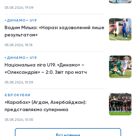
05.08.2026, 19:09
«ДИНАМО» U19
Вадим Мілько: «Наразі задоволений лише
результатом»
05.08.2026, 18:18
«ДИНАМО» U19
Національна ліга U19. «Динамо» –
«Олександрія» – 2:0. Звіт про матч
05.08.2026, 15:09
ЄВРОКУБКИ
«Карабах» (Агдам, Азербайджан):
представляємо суперника
05.08.2026, 10:05
Всі новини