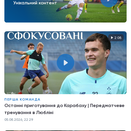
Унікальний контент
2:08
ПЕРША КОМАНДА
Останні приготування до Карабаху | Передматчеве
тренування в Любліні
05.08.2026, 22:29