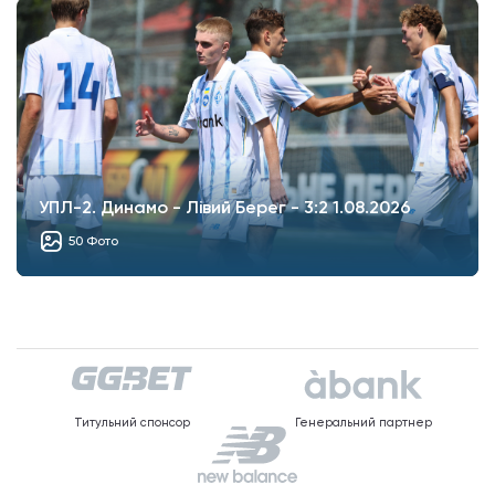
УПЛ-2. Динамо - Лівий Берег - 3:2 1.08.2026
50 Фото
Титульний спонсор
Генеральний партнер