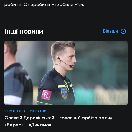
робити. От зробили – і забили м'яч.
Інші новини
Більше
ЧЕМПІОНАТ УКРАЇНИ
Олексій Деревінський – головний арбітр матчу
«Верес» – «Динамо»