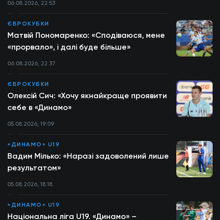
06.08.2026, 22:53
ЄВРОКУБКИ
Матвій Пономаренко: «Сподіваюся, мене
«прорвало», і далі буде більше»
06.08.2026, 22:37
ЄВРОКУБКИ
Олексій Сич: «Хочу якнайкраще проявити
себе в «Динамо»
05.08.2026, 19:09
«ДИНАМО» U19
Вадим Мілько: «Наразі задоволений лише
результатом»
05.08.2026, 18:18
«ДИНАМО» U19
Національна ліга U19. «Динамо» –