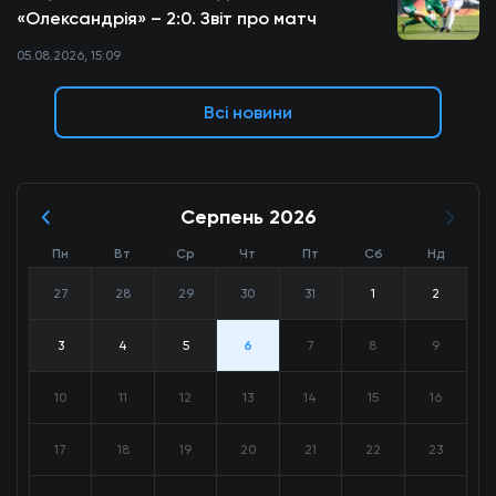
«Олександрія» – 2:0. Звіт про матч
05.08.2026, 15:09
Всі новини
Серпень 2026
Пн
Вт
Ср
Чт
Пт
Сб
Нд
27
28
29
30
31
1
2
3
4
5
6
7
8
9
10
11
12
13
14
15
16
17
18
19
20
21
22
23