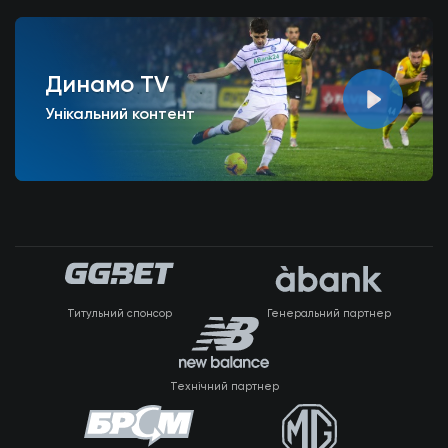
Динамо TV
Унікальний контент
Титульний спонсор
Генеральний партнер
Технічний партнер