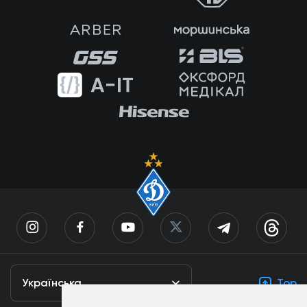
Українська
Top