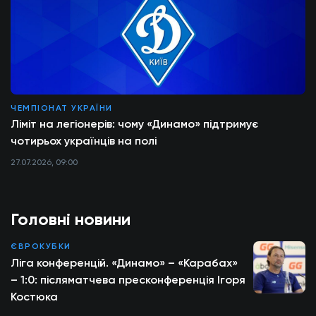
ЧЕМПІОНАТ УКРАЇНИ
Ліміт на легіонерів: чому «Динамо» підтримує
чотирьох українців на полі
27.07.2026, 09:00
Головні новини
ЄВРОКУБКИ
Ліга конференцій. «Динамо» – «Карабах»
– 1:0: післяматчева пресконференція Ігоря
Костюка