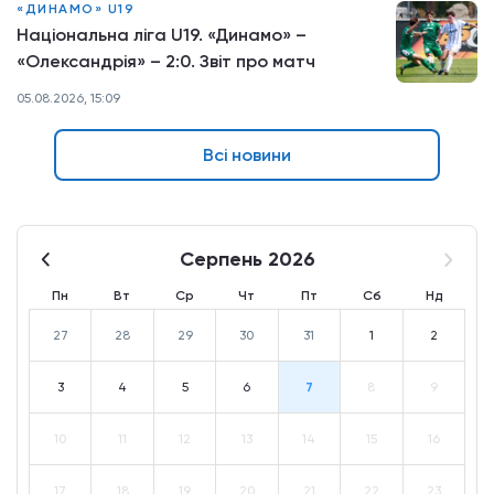
«ДИНАМО» U19
Національна ліга U19. «Динамо» –
«Олександрія» – 2:0. Звіт про матч
05.08.2026, 15:09
Всі новини
Серпень 2026
Пн
Вт
Ср
Чт
Пт
Сб
Нд
27
28
29
30
31
1
2
3
4
5
6
7
8
9
10
11
12
13
14
15
16
17
18
19
20
21
22
23