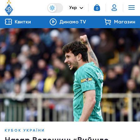
Укр
0
Квитки
Динамо TV
Магазин
КУБОК УКРАЇНИ