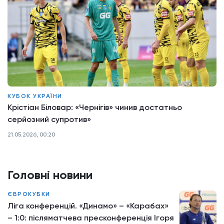
КУБОК УКРАЇНИ
Крістіан Біловар: «Чернігів» чинив достатньо
серйозний супротив»
21.05.2026, 00:20
Головні новини
ЄВРОКУБКИ
Ліга конференцій. «Динамо» – «Карабах»
– 1:0: післяматчева пресконференція Ігоря