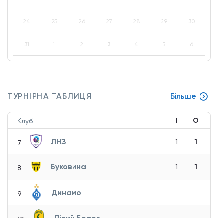
24
25
26
27
28
29
30
31
1
2
3
4
5
6
ТУРНІРНА ТАБЛИЦЯ
Більше
О
Клуб
І
ЛНЗ
1
1
7
Буковина
1
1
8
Динамо
9
Лівий Берег