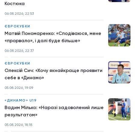
Костюка
06.08.2026, 22:53
ЄВРОКУБКИ
Матвій Пономаренко: «Сподіваюся, мене
«прорвало», і далі буде більше»
06.08.2026, 22:37
ЄВРОКУБКИ
Олексій Сич: «Хочу якнайкраще проявити
себе в «Динамо»
05.08.2026, 19:09
«ДИНАМО» U19
Вадим Мілько: «Наразі задоволений лише
результатом»
05.08.2026, 18:18