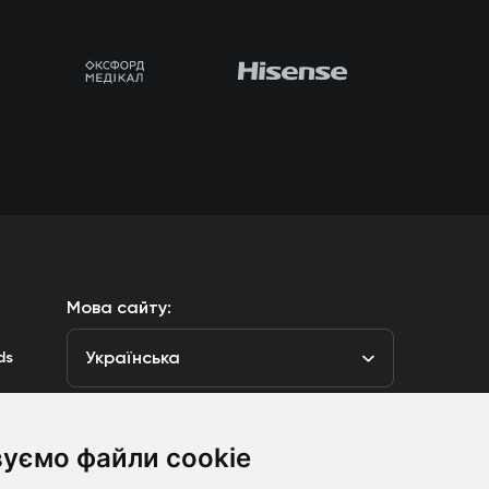
Мова сайту:
Українська
ds
уємо файли cookie