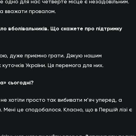
се одно для нас четверте місце є незадовільним.
на вважати провалом.
ало вболівальників. Що скажете про підтримку
вою, дуже приємно грати. Дякую нашим
х куточків України. Ця перемога для них.
ва» сьогодні?
не хотіли просто так вибивати м’яч уперед, а
. Мені це сподобалося. Класно, що в Першій лізі є