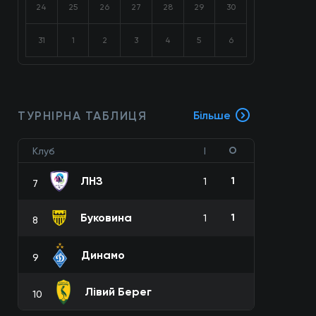
24
25
26
27
28
29
30
31
1
2
3
4
5
6
ТУРНІРНА ТАБЛИЦЯ
Більше
О
Клуб
І
ЛНЗ
1
1
7
Буковина
1
1
8
Динамо
9
Лівий Берег
10