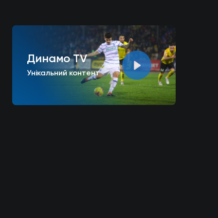
Динамо TV
Унікальний контент