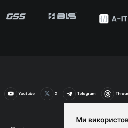
Youtube
X
Telegram
Threa
Ми використов