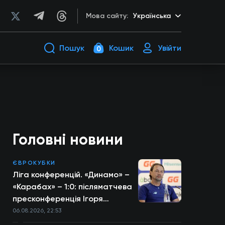
Мова сайту:
Українська
Пошук
Кошик
Увійти
0
Головні новини
ЄВРОКУБКИ
Ліга конференцій. «Динамо» –
«Карабах» – 1:0: післяматчева
пресконференція Ігоря
Костюка
06.08.2026, 22:53