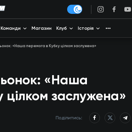
Команди
Магазин
Клуб
Історія
онок: «Наша перемога в Кубку цілком заслужена»
льонок: «Наша
у цілком заслужена»
Поділитись: