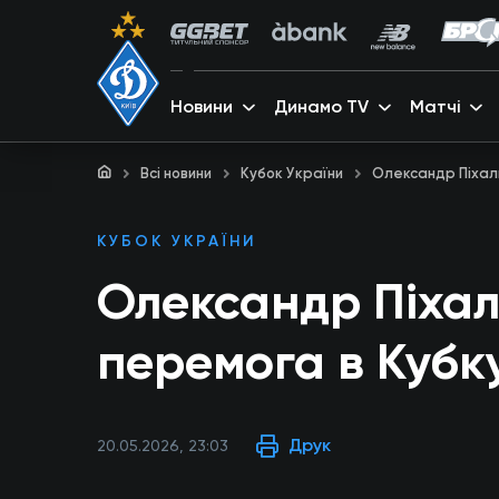
Новини
Динамо TV
Матчі
Всі новини
Кубок України
Олександр Піхаль
КУБОК УКРАЇНИ
Олександр Піха
перемога в Кубк
Друк
20.05.2026, 23:03