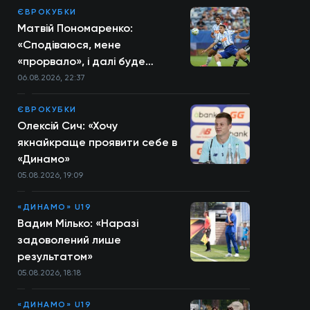
ЄВРОКУБКИ
Матвій Пономаренко:
«Сподіваюся, мене
«прорвало», і далі буде
більше»
06.08.2026, 22:37
ЄВРОКУБКИ
Олексій Сич: «Хочу
якнайкраще проявити себе в
«Динамо»
05.08.2026, 19:09
«ДИНАМО» U19
Вадим Мілько: «Наразі
задоволений лише
результатом»
05.08.2026, 18:18
«ДИНАМО» U19