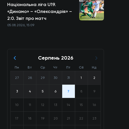
Національна ліга U19.
«Динамо» – «Олександрія» –
2:0. Звіт про матч
05.08.2026, 15:09
Серпень 2026
Пн
Вт
Ср
Чт
Пт
Сб
Нд
27
28
29
30
31
1
2
3
4
5
6
7
8
9
10
11
12
13
14
15
16
17
18
19
20
21
22
23