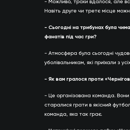
- Можливо, трохи вдалося, але в
Навіть друге чи третє місце мож
- Сьогодні на трибунах була чим
фанатів під час гри?
- Атмосфера була сьогодні чудо
уболівальникам, які приїхали з усі
- Як вам гралося проти «Черніго
- Це організована команда. Вони 
старалися грати в якісний футбол
команда, яка так грає.