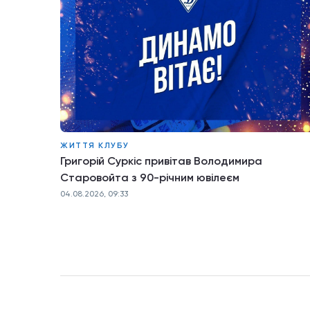
ЖИТТЯ КЛУБУ
Григорій Суркіс привітав Володимира
Старовойта з 90-річним ювілеєм
04.08.2026, 09:33