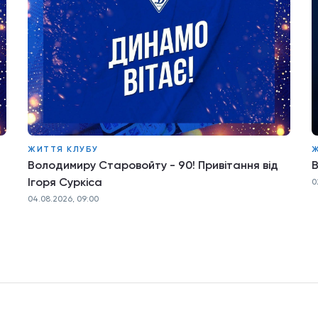
ЖИТТЯ КЛУБУ
Володимиру Старовойту - 90! Привітання від
В
Ігоря Суркіса
0
04.08.2026, 09:00