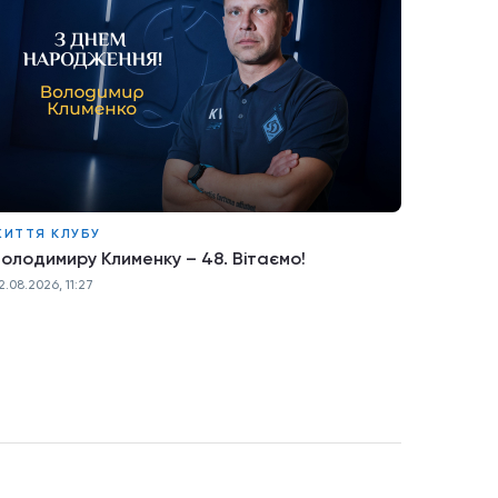
ЖИТТЯ КЛУБУ
олодимиру Клименку – 48. Вітаємо!
2.08.2026, 11:27