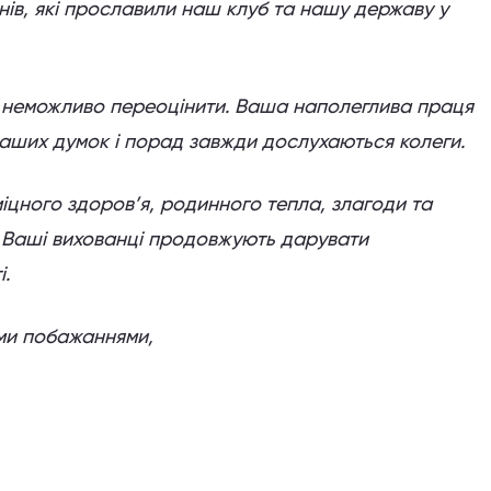
нів, які прославили наш клуб та нашу державу у
а неможливо переоцінити. Ваша наполеглива праця
аших думок і порад завжди дослухаються колеги.
іцного здоров’я, родинного тепла, злагоди та
 Ваші вихованці продовжують дарувати
і.
ми побажаннями,