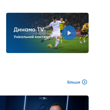
Динамо TV
Унікальний контент
Більше