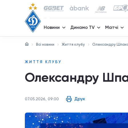
Новини
Динамо TV
Матчі
Всі новини
Життя клубу
Олександру Шпаков
ЖИТТЯ КЛУБУ
Олександру Шпак
Друк
07.05.2026, 09:00