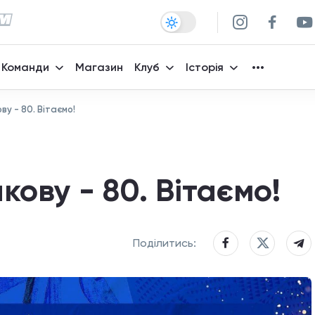
Команди
Магазин
Клуб
Історія
у - 80. Вітаємо!
ову - 80. Вітаємо!
Поділитись: