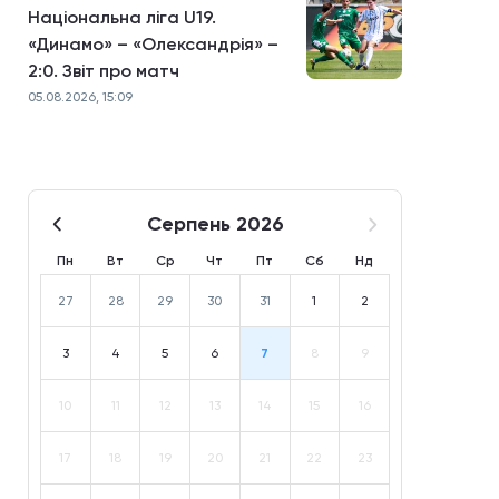
Національна ліга U19.
«Динамо» – «Олександрія» –
2:0. Звіт про матч
05.08.2026, 15:09
Серпень 2026
Пн
Вт
Ср
Чт
Пт
Сб
Нд
27
28
29
30
31
1
2
3
4
5
6
7
8
9
10
11
12
13
14
15
16
17
18
19
20
21
22
23