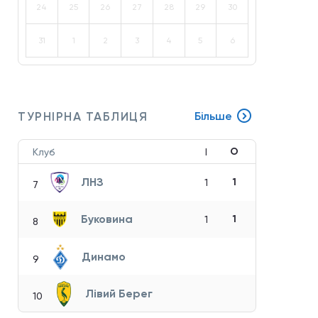
24
25
26
27
28
29
30
31
1
2
3
4
5
6
ТУРНІРНА ТАБЛИЦЯ
Більше
О
Клуб
І
ЛНЗ
1
1
7
Буковина
1
1
8
Динамо
9
Лівий Берег
10