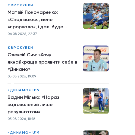
ЄВРОКУБКИ
Матвій Пономаренко:
«Сподіваюся, мене
«прорвало», і далі буде
більше»
06.08.2026, 22:37
ЄВРОКУБКИ
Олексій Сич: «Хочу
якнайкраще проявити себе в
«Динамо»
05.08.2026, 19:09
«ДИНАМО» U19
Вадим Мілько: «Наразі
задоволений лише
результатом»
05.08.2026, 18:18
«ДИНАМО» U19