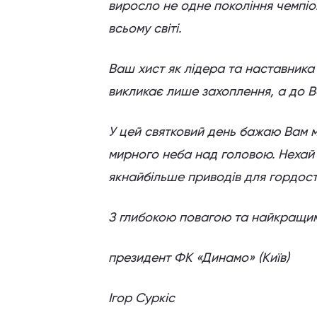
виросло не одне покоління чемпіо
всьому світі.
Ваш хист як лідера та наставник
викликає лише захоплення, а до В
У цей святковий день бажаю Вам м
мирного неба над головою. Нехай
якнайбільше приводів для гордост
З глибокою повагою та найкращи
президент ФК «Динамо» (Київ)
Ігор Суркіс