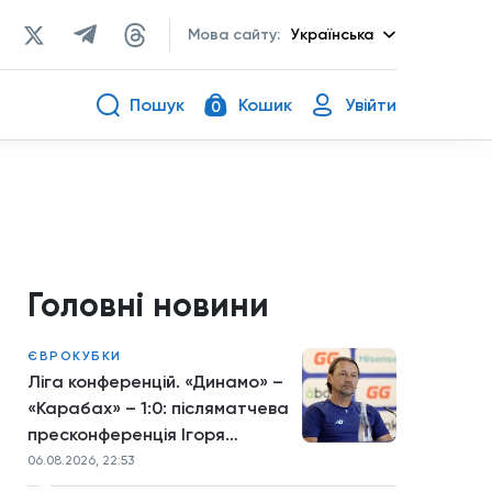
Мова сайту:
Українська
Пошук
Кошик
Увійти
0
Головні новини
ЄВРОКУБКИ
Ліга конференцій. «Динамо» –
«Карабах» – 1:0: післяматчева
пресконференція Ігоря
Костюка
06.08.2026, 22:53