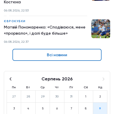
Костюка
06.08.2026, 22:53
ЄВРОКУБКИ
Матвій Пономаренко: «Сподіваюся, мене
«прорвало», і далі буде більше»
06.08.2026, 22:37
Всі новини
Серпень 2026
Пн
Вт
Ср
Чт
Пт
Сб
Нд
27
28
29
30
31
1
2
3
4
5
6
7
8
9