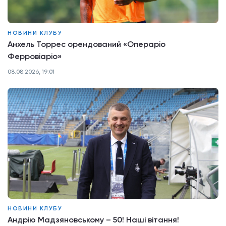
НОВИНИ КЛУБУ
Анхель Торрес орендований «Операріо
Ферровіаріо»
08.08.2026, 19:01
НОВИНИ КЛУБУ
Андрію Мадзяновському – 50! Наші вітання!