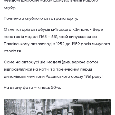
невідомі широким масам шанувальників нашого
клубу.
Почнемо з клубного автотранспорту.
Отже, історія автобусів київського «Динамо» бере
початок із моделі ПАЗ – 651, який випускався на
Павлівському автозаводі з 1952 до 1959 років минулого
століття.
Саме на автобусі цієї моделі (див. верхнє фото)
відправлялися на матчі та тренування перші
динамівські чемпіони Радянського союзу 1961 року!
На цьому фото – кінець 50-х.