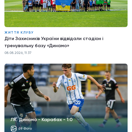
ЖИТТЯ КЛУБУ
Діти Захисників України відвідали стадіон і
тренувальну базу «Динамо»
08.08.2026, 11:37
ЛК. Динамо - Карабах - 1:0
69 Фото