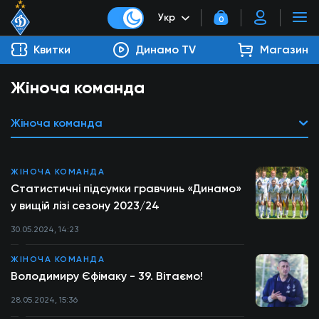
Укр
0
Квитки
Динамо TV
Магазин
Жіноча команда
Жіноча команда
ЖІНОЧА КОМАНДА
Статистичні підсумки гравчинь «Динамо»
у вищій лізі сезону 2023/24
30.05.2024, 14:23
ЖІНОЧА КОМАНДА
Володимиру Єфімаку - 39. Вітаємо!
28.05.2024, 15:36