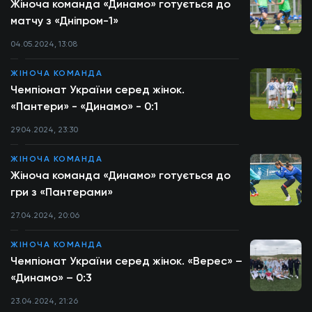
Жіноча команда «Динамо» готується до
матчу з «Дніпром-1»
04.05.2024, 13:08
ЖІНОЧА КОМАНДА
Чемпіонат України серед жінок.
«Пантери» - «Динамо» - 0:1
29.04.2024, 23:30
ЖІНОЧА КОМАНДА
Жіноча команда «Динамо» готується до
гри з «Пантерами»
27.04.2024, 20:06
ЖІНОЧА КОМАНДА
Чемпіонат України серед жінок. «Верес» –
«Динамо» – 0:3
23.04.2024, 21:26