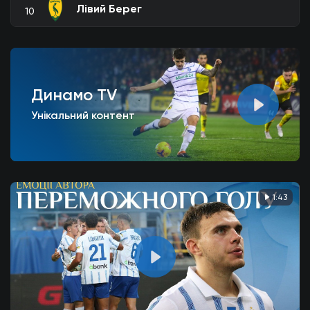
Лівий Берег
10
Динамо TV
Унікальний контент
1:43