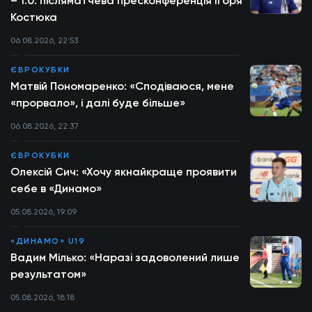
– 1:0: післяматчева пресконференція Ігоря
Костюка
06.08.2026, 22:53
ЄВРОКУБКИ
Матвій Пономаренко: «Сподіваюся, мене
«прорвало», і далі буде більше»
06.08.2026, 22:37
ЄВРОКУБКИ
Олексій Сич: «Хочу якнайкраще проявити
себе в «Динамо»
05.08.2026, 19:09
«ДИНАМО» U19
Вадим Мілько: «Наразі задоволений лише
результатом»
05.08.2026, 18:18