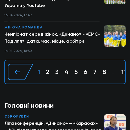
України у Youtube
16.04.2024, 17:47
ЖІНОЧА КОМАНДА
Чемпіонат серед жінок. «Динамо» - «ЕМС-
Поділля»: дата, час, місце, арбітри
16.04.2024, 16:50
1
2
3
4
5
6
7
8
11
...
Головні новини
ЄВРОКУБКИ
Ліга конференцій. «Динамо» – «Карабах»