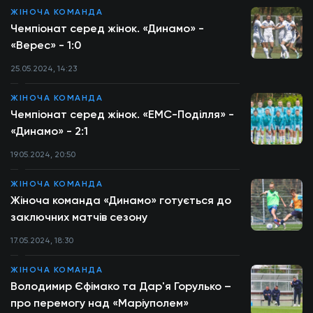
ЖІНОЧА КОМАНДА
Чемпіонат серед жінок. «Динамо» -
«Верес» - 1:0
25.05.2024, 14:23
ЖІНОЧА КОМАНДА
Чемпіонат серед жінок. «ЕМС-Поділля» -
«Динамо» - 2:1
19.05.2024, 20:50
ЖІНОЧА КОМАНДА
Жіноча команда «Динамо» готується до
заключних матчів сезону
17.05.2024, 18:30
ЖІНОЧА КОМАНДА
Володимир Єфімако та Дар'я Горулько –
про перемогу над «Маріуполем»