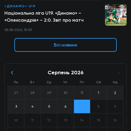
«ДИНАМО» U19
Національна ліга U19. «Динамо» –
«Олександрія» – 2:0. Звіт про матч
05.08.2026, 15:09
Всі новини
Серпень 2026
Пн
Вт
Ср
Чт
Пт
Сб
Нд
27
28
29
30
31
1
2
3
4
5
6
7
8
9
10
11
12
13
14
15
16