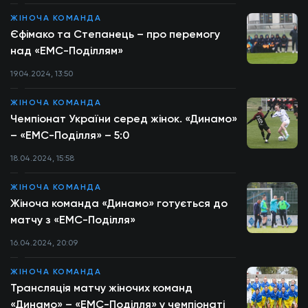
ЖІНОЧА КОМАНДА
Єфімако та Степанець – про перемогу
над «ЕМС-Поділлям»
19.04.2024, 13:50
ЖІНОЧА КОМАНДА
Чемпіонат України серед жінок. «Динамо»
– «ЕМС-Поділля» – 5:0
18.04.2024, 15:58
ЖІНОЧА КОМАНДА
Жіноча команда «Динамо» готується до
матчу з «ЕМС-Поділля»
16.04.2024, 20:09
ЖІНОЧА КОМАНДА
Трансляція матчу жіночих команд
«Динамо» – «ЕМС-Поділля» у чемпіонаті