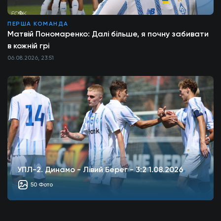
ПЕРША КОМАНДА
Матвій Пономаренко: Далі більше, я почну забивати
в кожній грі
06.08.2026, 23:51
УПЛ-2. Динамо - Лівий Берег - 3:2 1.08.2026
50 Фото