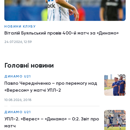
НОВИНИ КЛУБУ
Віталій Буяльський провів 400-й матч за «Динамо»
24.07.2026, 12:59
Головні новини
ДИНАМО U21
Павло Чередніченко – про перемогу над
«Вересом» у матчі УПЛ-2
10.08.2026, 20:18
ДИНАМО U21
УПЛ-2. «Верес» – «Динамо» – 0:2. Звіт про
матч