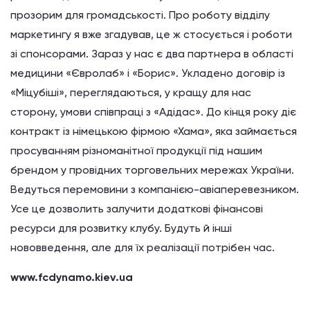
прозорим для громадськості. Про роботу відділу
маркетингу я вже згадував, це ж стосується і роботи
зі спонсорами. Зараз у нас є два партнера в області
медицини «Євролаб» і «Борис». Укладено договір із
«Міцубіші», переглядаються, у кращу для нас
сторону, умови співпраці з «Адідас». До кінця року діє
контракт із німецькою фірмою «Хама», яка займається
просуванням різноманітної продукції під нашим
брендом у провідних торговельних мережах України.
Ведуться перемовини з компанією-авіаперевезником.
Усе це дозволить залучити додаткові фінансові
ресурси для розвитку клубу. Будуть й інші
нововведення, але для їх реалізації потрібен час.
www.fcdynamo.kiev.ua