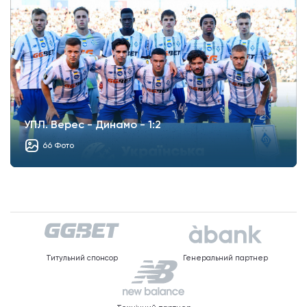
УПЛ. Верес - Динамо - 1:2
66 Фото
Титульний спонсор
Генеральний партнер