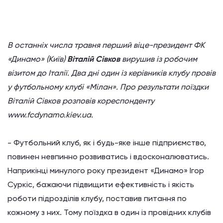
В останніх числа травня перший віце-президент ФК
«Динамо» (Київ)
Віталій Сівков
вирушив із робочим
візитом до Італії. Два дні один із керівників клубу провів
у футбольному клубі «Мілан». Про результати поїздки
Віталій Сівков розповів кореспонденту
www.fcdynamo.kiev.ua.
- Футбольний клуб, як і будь-яке інше підприємство,
повинен невпинно розвиватись і вдосконалюватись.
Наприкінці минулого року президент «Динамо» Ігор
Суркіс, бажаючи підвищити ефективність і якість
роботи підрозділів клубу, поставив питання по
кожному з них. Тому поїздка в один із провідних клубів