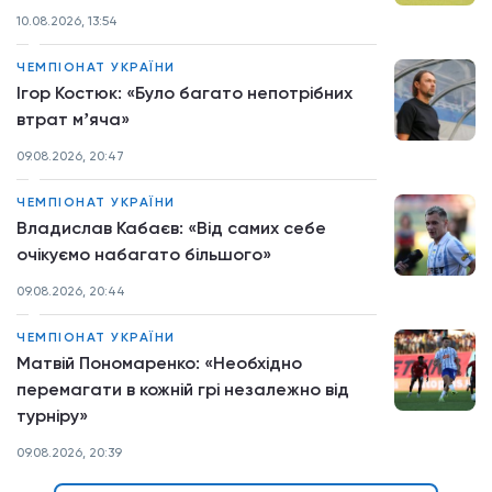
10.08.2026, 13:54
ЧЕМПІОНАТ УКРАЇНИ
Ігор Костюк: «Було багато непотрібних
втрат мʼяча»
09.08.2026, 20:47
ЧЕМПІОНАТ УКРАЇНИ
Владислав Кабаєв: «Від самих себе
очікуємо набагато більшого»
09.08.2026, 20:44
ЧЕМПІОНАТ УКРАЇНИ
Матвій Пономаренко: «Необхідно
перемагати в кожній грі незалежно від
турніру»
09.08.2026, 20:39