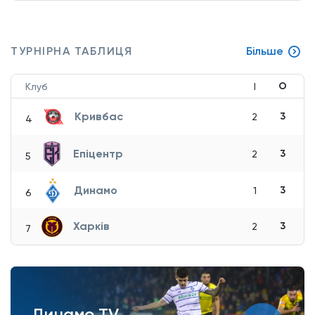
ТУРНІРНА ТАБЛИЦЯ
Більше
О
Клуб
І
Кривбас
3
2
4
Епіцентр
3
2
5
Динамо
3
1
6
Харків
3
2
7
Динамо TV