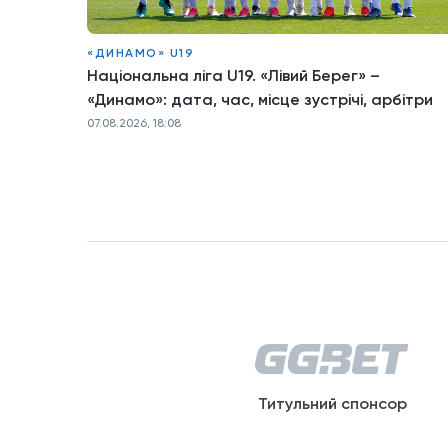
«ДИНАМО» U19
Національна ліга U19. «Лівий Берег» –
«Динамо»: дата, час, місце зустрічі, арбітри
07.08.2026, 18:08
Титульний спонсор