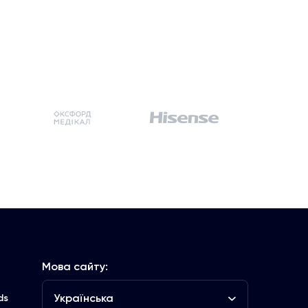
Мова сайту:
Українська
ds