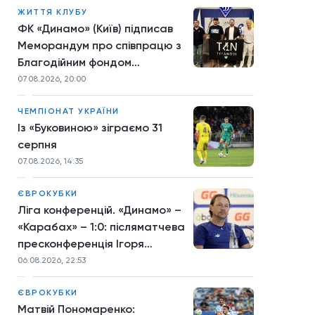
ЖИТТЯ КЛУБУ
ФК «Динамо» (Київ) підписав
Меморандум про співпрацю з
Благодійним фондом
TYTANOVI
07.08.2026, 20:00
ЧЕМПІОНАТ УКРАЇНИ
Із «Буковиною» зіграємо 31
серпня
07.08.2026, 14:35
ЄВРОКУБКИ
Ліга конференцій. «Динамо» –
«Карабах» – 1:0: післяматчева
пресконференція Ігоря
Костюка
06.08.2026, 22:53
ЄВРОКУБКИ
Матвій Пономаренко: