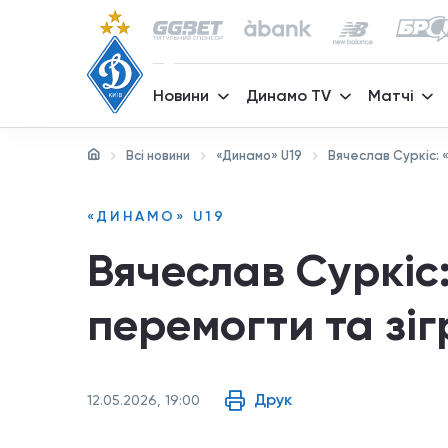
Новини
Динамо TV
Матчі
Всі новини
«Динамо» U19
Вячеслав Суркіс: 
«ДИНАМО» U19
Вячеслав Суркіс
перемогти та зіг
Друк
12.05.2026, 19:00