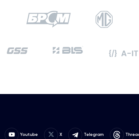
Youtube
X
Telegram
Threa