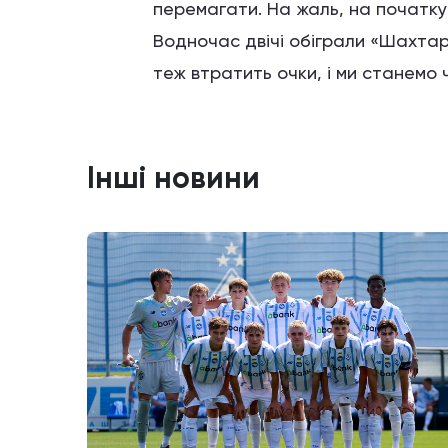
перемагати. На жаль, на початку 
Водночас двічі обіграли «Шахтар
теж втратить очки, і ми станемо 
Інші новини