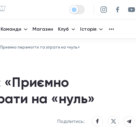
Команди
Магазин
Клуб
Історія
«Приємно перемогти та зіграти на «нуль»
: «Приємно
рати на «нуль»
Поділитись: