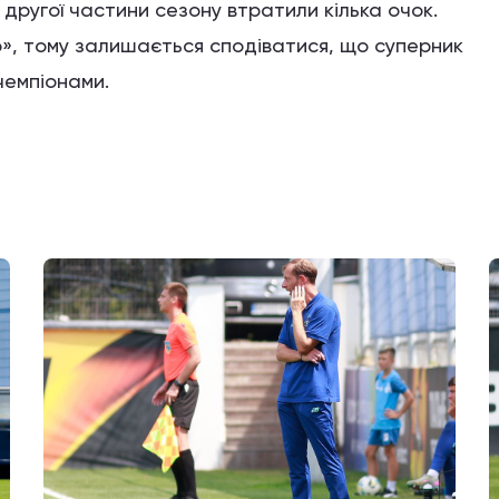
другої частини сезону втратили кілька очок.
», тому залишається сподіватися, що суперник
чемпіонами.