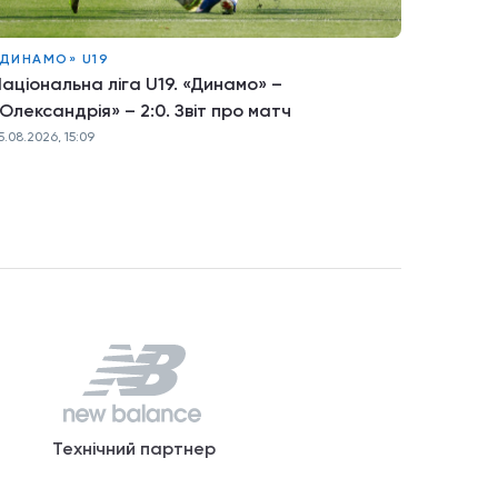
ДИНАМО» U19
аціональна ліга U19. «Динамо» –
Олександрія» – 2:0. Звіт про матч
5.08.2026, 15:09
Технічний партнер