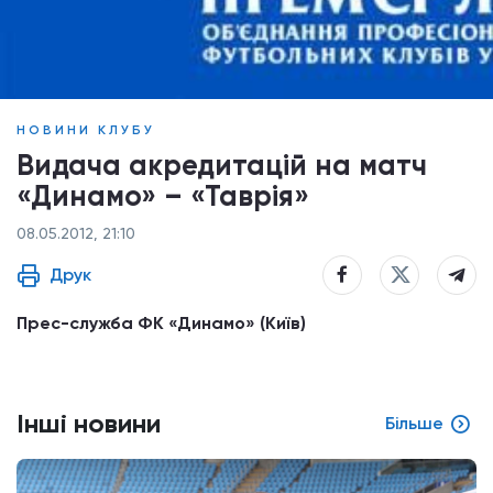
НОВИНИ КЛУБУ
Видача акредитацій на матч
«Динамо» – «Таврія»
08.05.2012, 21:10
Друк
Прес
-
служба
ФК
«
Динамо
» (
Київ)
Інші новини
Більше