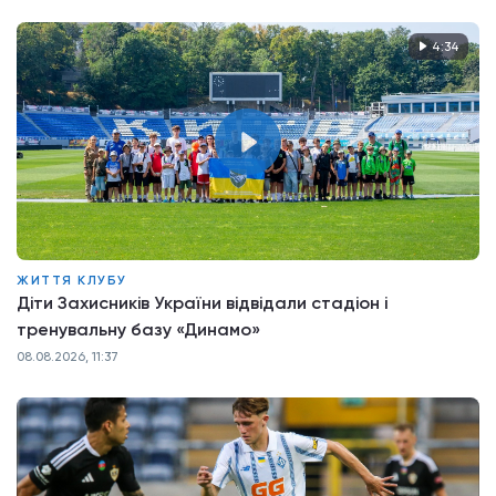
4:34
ЖИТТЯ КЛУБУ
Діти Захисників України відвідали стадіон і
тренувальну базу «Динамо»
08.08.2026, 11:37