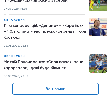
Із «Буковиною» зіграємо 31 серпня
07.08.2026, 14:35
ЄВРОКУБКИ
Ліга конференцій. «Динамо» – «Карабах»
– 1:0: післяматчева пресконференція Ігоря
Костюка
06.08.2026, 22:53
ЄВРОКУБКИ
Матвій Пономаренко: «Сподіваюся, мене
«прорвало», і далі буде більше»
06.08.2026, 22:37
Всі новини