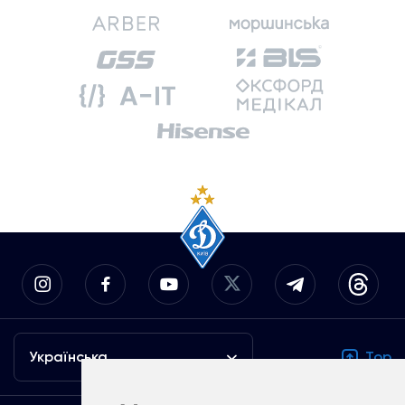
Українська
Top