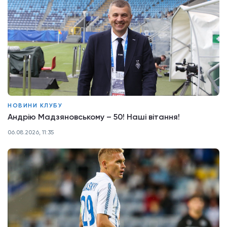
НОВИНИ КЛУБУ
Андрію Мадзяновському – 50! Наші вітання!
06.08.2026, 11:35