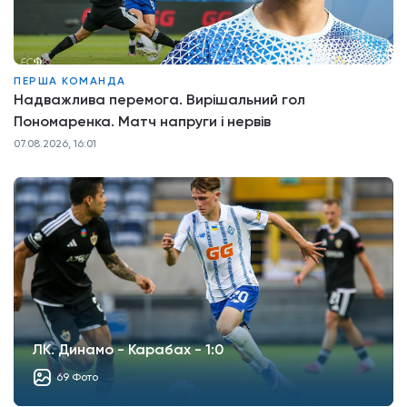
ПЕРША КОМАНДА
Надважлива перемога. Вирішальний гол
Пономаренка. Матч напруги і нервів
07.08.2026, 16:01
ЛК. Динамо - Карабах - 1:0
69 Фото