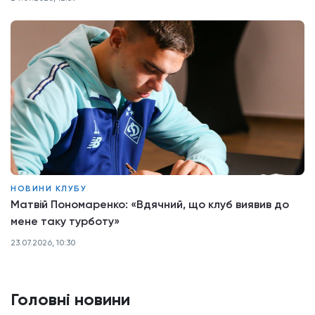
НОВИНИ КЛУБУ
Матвій Пономаренко: «Вдячний, що клуб виявив до
мене таку турботу»
23.07.2026, 10:30
Головні новини