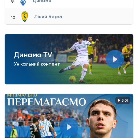
Динамо
9
Лівий Берег
10
Динамо TV
Унікальний контент
5:01