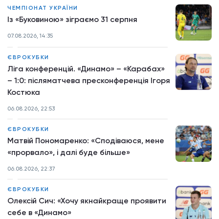
ЧЕМПІОНАТ УКРАЇНИ
Із «Буковиною» зіграємо 31 серпня
07.08.2026, 14:35
ЄВРОКУБКИ
Ліга конференцій. «Динамо» – «Карабах»
– 1:0: післяматчева пресконференція Ігоря
Костюка
06.08.2026, 22:53
ЄВРОКУБКИ
Матвій Пономаренко: «Сподіваюся, мене
«прорвало», і далі буде більше»
06.08.2026, 22:37
ЄВРОКУБКИ
Олексій Сич: «Хочу якнайкраще проявити
себе в «Динамо»